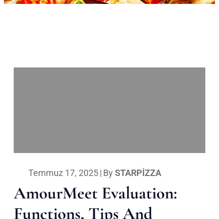
Temmuz 17, 2025
|
By
STARPIZZA
AmourMeet Evaluation:
Functions, Tips And