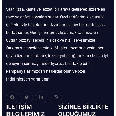
StarPizza, kalite ve lezzeti bir araya getirerek sizlere en
taze ve enfes pizzaları sunar. Özel tariflerimiz ve usta
şeflerimizle hazırlanan pizzalarımız, her lokmada eşsiz
bir tat sunar. Geniş menümüzle damak tadınıza en
uygun pizzayı seçebilir, sıcak ve hızlı servisimizle
farkımızı hissedebilirsiniz. Müşteri memnuniyetini her
şeyin üzerinde tutarak, lezzet yolculuğunuzda size en iyi
deneyimi sunmayı hedefliyoruz. Bizi takip edin,
kampanyalarımızdan haberdar olun ve özel
indirimlerden yararlanın
İLETIŞIM
SIZINLE BIRLIKTE
BİLGILERIMIZ
OLDUĞUMUZ