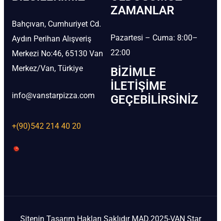
ZAMANLAR
Bahçıvan, Cumhuriyet Cd.
Pazartesi – Cuma: 8:00–
Aydın Perihan Alışveriş
22:00
Merkezi No:46, 65130 Van
Merkez/Van, Türkiye
BIZIMLE
İLETIŞIME
info@vanstarpizza.com
GEÇEBILIRSINIZ
+(90)542 214 40 20
Sitenin Tasarım Hakları Saklıdır MAD.2025-VAN Star