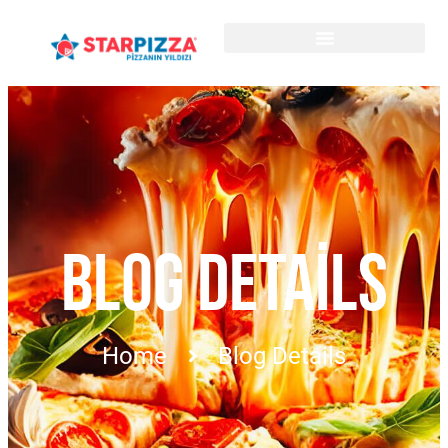
BLOG DETAILS
Home
Blog Details