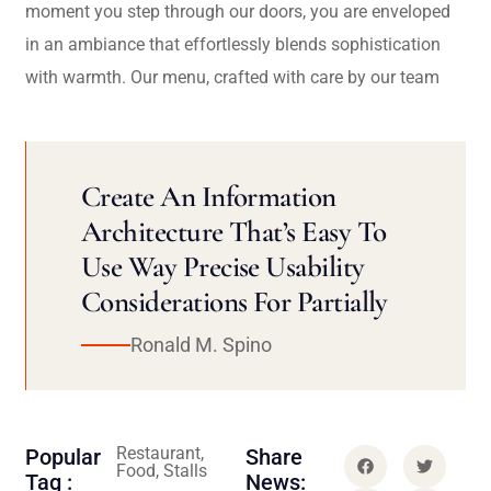
moment you step through our doors, you are enveloped
in an ambiance that effortlessly blends sophistication
with warmth. Our menu, crafted with care by our team
Create An Information
Architecture That’s Easy To
Use Way Precise Usability
Considerations For Partially
Ronald M. Spino
Restaurant,
Popular
Share
Food, Stalls
Tag :
News: