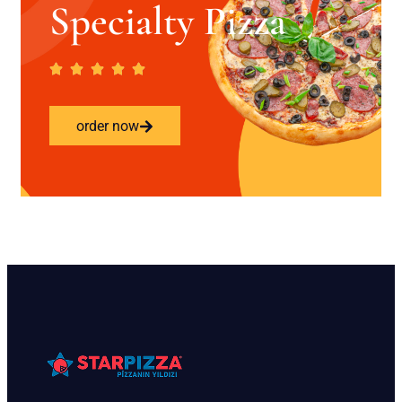
Specialty Pizza
order now