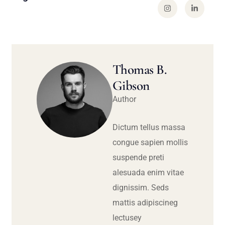
Thomas B.
Gibson
Author
Dictum tellus massa
congue sapien mollis
suspende preti
alesuada enim vitae
dignissim. Seds
mattis adipiscineg
lectusey