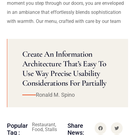
moment you step through our doors, you are enveloped
in an ambiance that effortlessly blends sophistication
with warmth. Our menu, crafted with care by our team
Create An Information
Architecture That’s Easy To
Use Way Precise Usability
Considerations For Partially
Ronald M. Spino
Restaurant,
Popular
Share
Food, Stalls
Tag :
News: