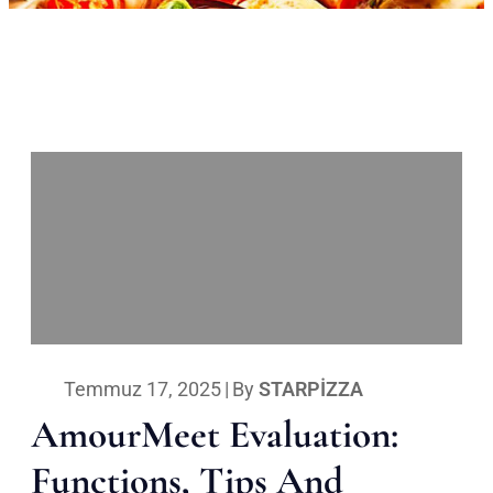
Temmuz 17, 2025
|
By
STARPIZZA
AmourMeet Evaluation:
Functions, Tips And