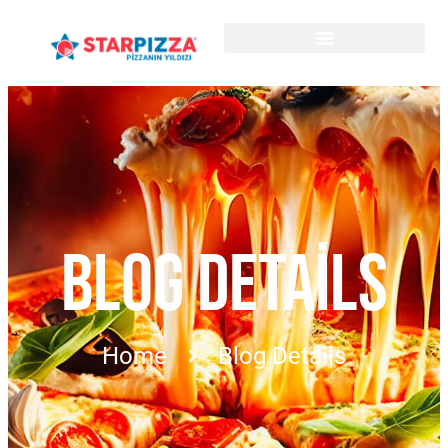
BLOG DETAILS
Home
Blog Details