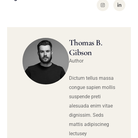
Thomas B.
Gibson
Author
Dictum tellus massa
congue sapien mollis
suspende preti
alesuada enim vitae
dignissim. Seds
mattis adipiscineg
lectusey