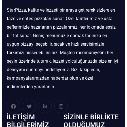
StarPizza, kalite ve lezzeti bir araya getirerek sizlere en
taze ve enfes pizzaları sunar. Özel tariflerimiz ve usta
şeflerimizle hazırlanan pizzalarımız, her lokmada eşsiz
bir tat sunar. Geniş menümüzle damak tadınıza en
uygun pizzayı seçebilir, sıcak ve hızlı servisimizle
farkımızı hissedebilirsiniz. Müşteri memnuniyetini her
şeyin üzerinde tutarak, lezzet yolculuğunuzda size en iyi
deneyimi sunmayı hedefliyoruz. Bizi takip edin,
kampanyalarımızdan haberdar olun ve özel
indirimlerden yararlanın
İLETIŞIM
SIZINLE BIRLIKTE
BİLGILERIMIZ
OLDUĞUMUZ