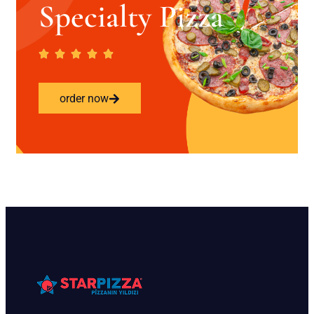
Specialty Pizza
order now