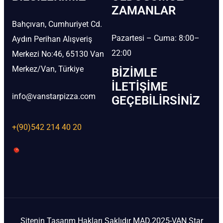
ZAMANLAR
Bahçıvan, Cumhuriyet Cd.
Pazartesi – Cuma: 8:00–
Aydın Perihan Alışveriş
22:00
Merkezi No:46, 65130 Van
Merkez/Van, Türkiye
BIZIMLE
İLETIŞIME
info@vanstarpizza.com
GEÇEBILIRSINIZ
+(90)542 214 40 20
Sitenin Tasarım Hakları Saklıdır MAD.2025-VAN Star