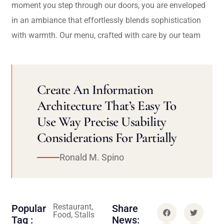
moment you step through our doors, you are enveloped
in an ambiance that effortlessly blends sophistication
with warmth. Our menu, crafted with care by our team
Create An Information
Architecture That’s Easy To
Use Way Precise Usability
Considerations For Partially
Ronald M. Spino
Restaurant,
Popular
Share
Food, Stalls
Tag :
News: