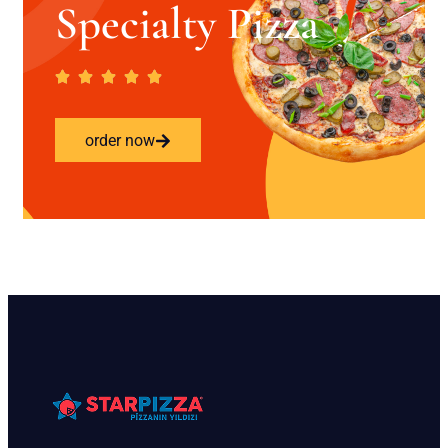
Specialty Pizza
order now