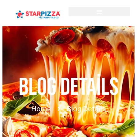
BLOG DETAILS
Home
Blog Details