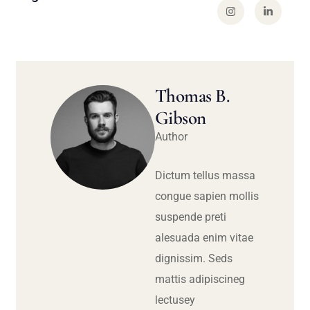
Thomas B.
Gibson
Author
Dictum tellus massa
congue sapien mollis
suspende preti
alesuada enim vitae
dignissim. Seds
mattis adipiscineg
lectusey