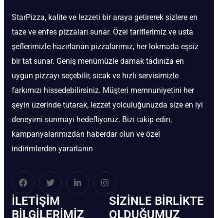
StarPizza, kalite ve lezzeti bir araya getirerek sizlere en
taze ve enfes pizzaları sunar. Özel tariflerimiz ve usta
şeflerimizle hazırlanan pizzalarımız, her lokmada eşsiz
bir tat sunar. Geniş menümüzle damak tadınıza en
uygun pizzayı seçebilir, sıcak ve hızlı servisimizle
farkımızı hissedebilirsiniz. Müşteri memnuniyetini her
şeyin üzerinde tutarak, lezzet yolculuğunuzda size en iyi
deneyimi sunmayı hedefliyoruz. Bizi takip edin,
kampanyalarımızdan haberdar olun ve özel
indirimlerden yararlanın
İLETIŞIM
SIZINLE BIRLIKTE
BİLGILERIMIZ
OLDUĞUMUZ