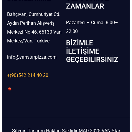
ZAMANLAR
Bahçıvan, Cumhuriyet Cd.
Pazartesi – Cuma: 8:00–
Aydın Perihan Alışveriş
22:00
Merkezi No:46, 65130 Van
Merkez/Van, Türkiye
BIZIMLE
İLETIŞIME
info@vanstarpizza.com
GEÇEBILIRSINIZ
+(90)542 214 40 20
Sitenin Tasarım Hakları Saklıdır MAD.2025-VAN Star