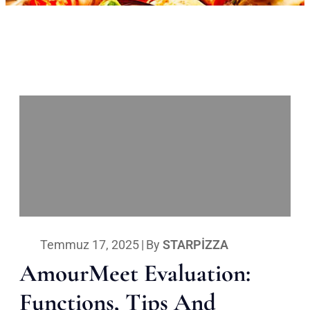
Temmuz 17, 2025
|
By
STARPIZZA
AmourMeet Evaluation:
Functions, Tips And