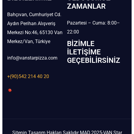
ZAMANLAR
Bahçıvan, Cumhuriyet Cd.
Pazartesi – Cuma: 8:00–
Aydın Perihan Alışveriş
22:00
Merkezi No:46, 65130 Van
Merkez/Van, Türkiye
BIZIMLE
İLETIŞIME
info@vanstarpizza.com
GEÇEBILIRSINIZ
+(90)542 214 40 20
Sitenin Tasarım Hakları Saklıdır MAD.2025-VAN Star