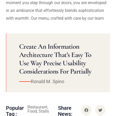
moment you step through our doors, you are enveloped
in an ambiance that effortlessly blends sophistication
with warmth. Our menu, crafted with care by our team
Create An Information
Architecture That’s Easy To
Use Way Precise Usability
Considerations For Partially
Ronald M. Spino
Restaurant,
Popular
Share
Food, Stalls
Tag :
News: