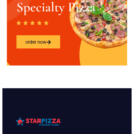
Specialty Pizza
order now