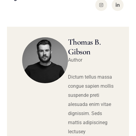
Thomas B.
Gibson
Author
Dictum tellus massa
congue sapien mollis
suspende preti
alesuada enim vitae
dignissim. Seds
mattis adipiscineg
lectusey