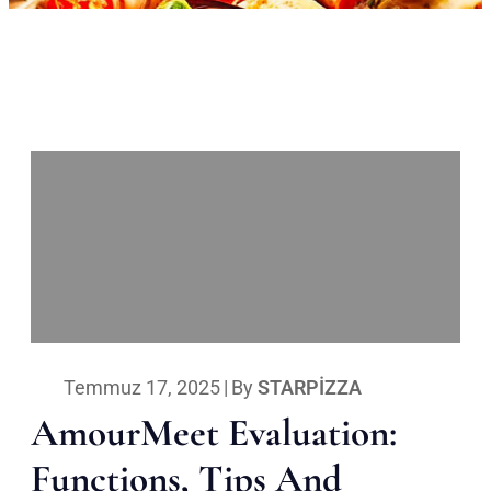
Temmuz 17, 2025
|
By
STARPIZZA
AmourMeet Evaluation:
Functions, Tips And