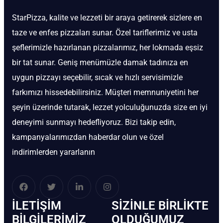
StarPizza, kalite ve lezzeti bir araya getirerek sizlere en
taze ve enfes pizzaları sunar. Özel tariflerimiz ve usta
şeflerimizle hazırlanan pizzalarımız, her lokmada eşsiz
bir tat sunar. Geniş menümüzle damak tadınıza en
uygun pizzayı seçebilir, sıcak ve hızlı servisimizle
farkımızı hissedebilirsiniz. Müşteri memnuniyetini her
şeyin üzerinde tutarak, lezzet yolculuğunuzda size en iyi
deneyimi sunmayı hedefliyoruz. Bizi takip edin,
kampanyalarımızdan haberdar olun ve özel
indirimlerden yararlanın
İLETIŞIM
SIZINLE BIRLIKTE
BİLGILERIMIZ
OLDUĞUMUZ