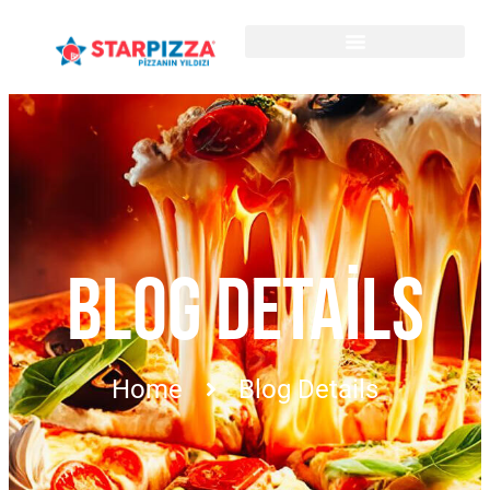
BLOG DETAILS
Home
Blog Details