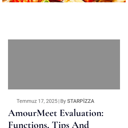
Temmuz 17, 2025
|
By
STARPIZZA
AmourMeet Evaluation:
Functions, Tips And