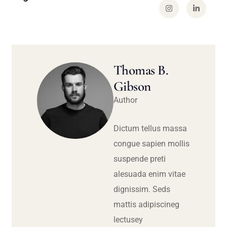
Thomas B.
Gibson
Author
Dictum tellus massa
congue sapien mollis
suspende preti
alesuada enim vitae
dignissim. Seds
mattis adipiscineg
lectusey