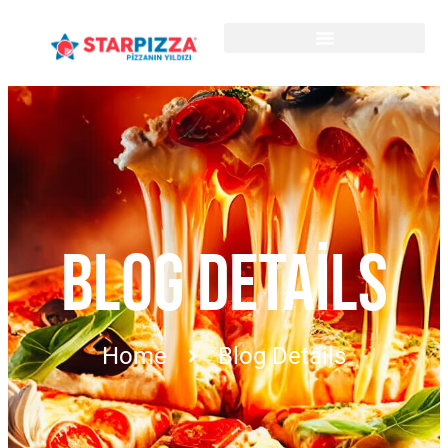
BLOG DETAILS
Home
Blog Details