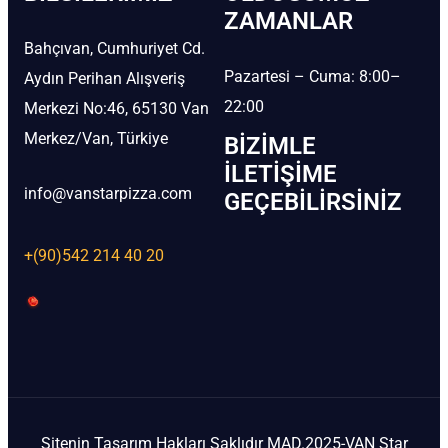
ZAMANLAR
Bahçıvan, Cumhuriyet Cd.
Pazartesi – Cuma: 8:00–
Aydın Perihan Alışveriş
22:00
Merkezi No:46, 65130 Van
Merkez/Van, Türkiye
BIZIMLE
İLETIŞIME
info@vanstarpizza.com
GEÇEBILIRSINIZ
+(90)542 214 40 20
Sitenin Tasarım Hakları Saklıdır MAD.2025-VAN Star