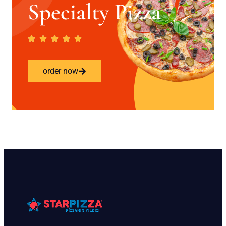
Specialty Pizza
order now