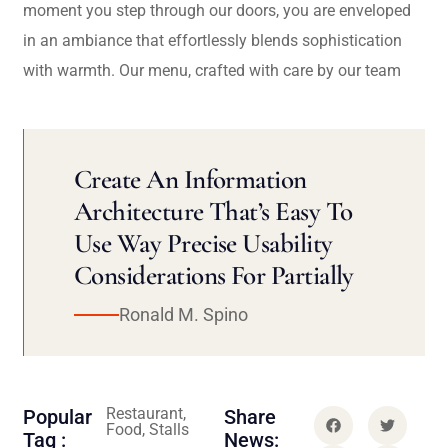
moment you step through our doors, you are enveloped
in an ambiance that effortlessly blends sophistication
with warmth. Our menu, crafted with care by our team
Create An Information
Architecture That’s Easy To
Use Way Precise Usability
Considerations For Partially
Ronald M. Spino
Restaurant,
Popular
Share
Food, Stalls
Tag :
News: