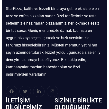
StarPizza, kalite ve lezzeti bir araya getirerek sizlere en
taze ve enfes pizzaları sunar. Özel tariflerimiz ve usta
şeflerimizle hazırlanan pizzalarımız, her lokmada eşsiz
bir tat sunar. Geniş menümüzle damak tadınıza en
uygun pizzayı seçebilir, sıcak ve hızlı servisimizle
farkımızı hissedebilirsiniz. Müşteri memnuniyetini her
şeyin üzerinde tutarak, lezzet yolculuğunuzda size en iyi
deneyimi sunmayı hedefliyoruz. Bizi takip edin,
kampanyalarımızdan haberdar olun ve özel
indirimlerden yararlanın
İLETIŞIM
SIZINLE BIRLIKTE
BİLGILERIMIZ
OLDUĞUMUZ