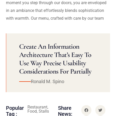
moment you step through our doors, you are enveloped
in an ambiance that effortlessly blends sophistication
with warmth. Our menu, crafted with care by our team
Create An Information
Architecture That’s Easy To
Use Way Precise Usability
Considerations For Partially
Ronald M. Spino
Restaurant,
Popular
Share
Food, Stalls
Tag :
News: