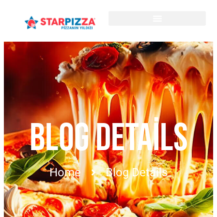
BLOG DETAILS
Home
Blog Details