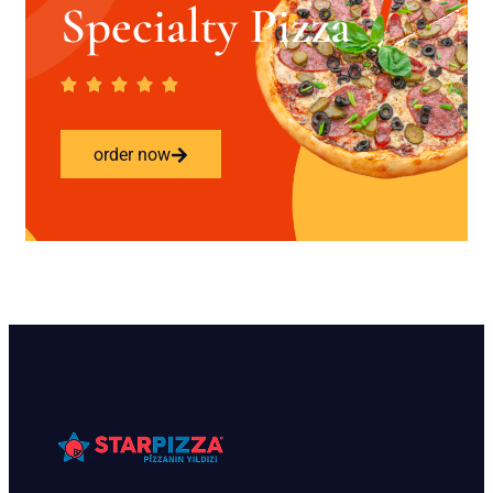
Specialty Pizza
order now