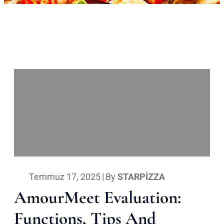
Temmuz 17, 2025
|
By
STARPIZZA
AmourMeet Evaluation:
Functions, Tips And