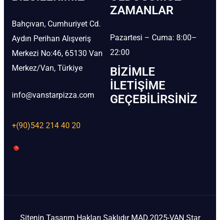
ZAMANLAR
Bahçıvan, Cumhuriyet Cd.
Pazartesi – Cuma: 8:00–
Aydın Perihan Alışveriş
22:00
Merkezi No:46, 65130 Van
Merkez/Van, Türkiye
BIZIMLE
İLETIŞIME
info@vanstarpizza.com
GEÇEBILIRSINIZ
+(90)542 214 40 20
Sitenin Tasarım Hakları Saklıdır MAD.2025-VAN Star