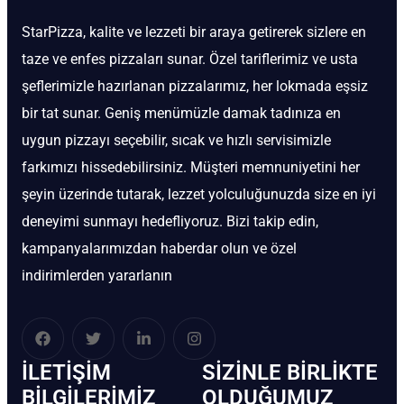
StarPizza, kalite ve lezzeti bir araya getirerek sizlere en
taze ve enfes pizzaları sunar. Özel tariflerimiz ve usta
şeflerimizle hazırlanan pizzalarımız, her lokmada eşsiz
bir tat sunar. Geniş menümüzle damak tadınıza en
uygun pizzayı seçebilir, sıcak ve hızlı servisimizle
farkımızı hissedebilirsiniz. Müşteri memnuniyetini her
şeyin üzerinde tutarak, lezzet yolculuğunuzda size en iyi
deneyimi sunmayı hedefliyoruz. Bizi takip edin,
kampanyalarımızdan haberdar olun ve özel
indirimlerden yararlanın
İLETIŞIM
SIZINLE BIRLIKTE
BİLGILERIMIZ
OLDUĞUMUZ