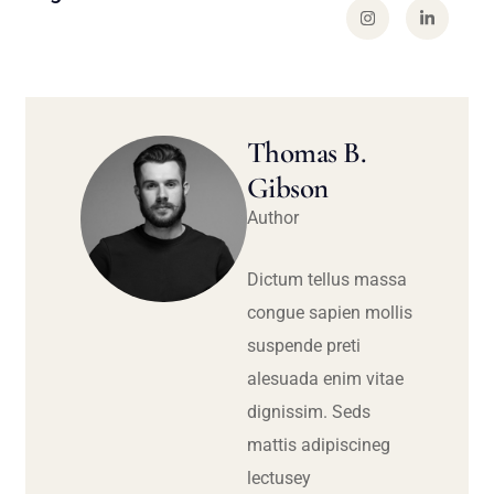
Thomas B.
Gibson
Author
Dictum tellus massa
congue sapien mollis
suspende preti
alesuada enim vitae
dignissim. Seds
mattis adipiscineg
lectusey