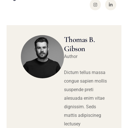
Thomas B.
Gibson
Author
Dictum tellus massa
congue sapien mollis
suspende preti
alesuada enim vitae
dignissim. Seds
mattis adipiscineg
lectusey