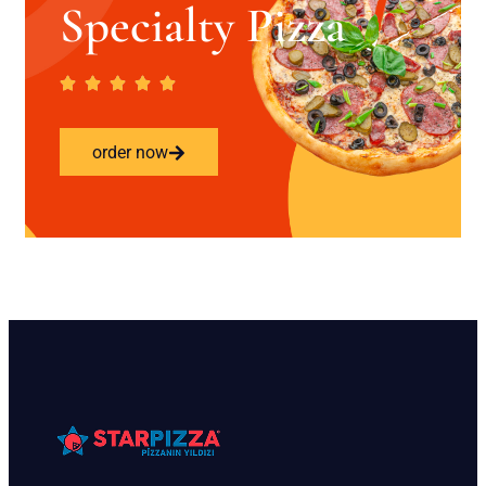
Specialty Pizza
order now