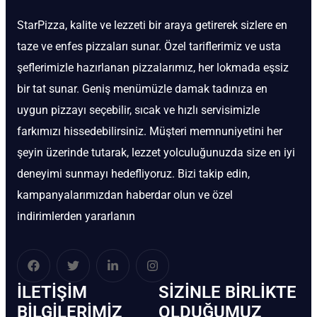
StarPizza, kalite ve lezzeti bir araya getirerek sizlere en
taze ve enfes pizzaları sunar. Özel tariflerimiz ve usta
şeflerimizle hazırlanan pizzalarımız, her lokmada eşsiz
bir tat sunar. Geniş menümüzle damak tadınıza en
uygun pizzayı seçebilir, sıcak ve hızlı servisimizle
farkımızı hissedebilirsiniz. Müşteri memnuniyetini her
şeyin üzerinde tutarak, lezzet yolculuğunuzda size en iyi
deneyimi sunmayı hedefliyoruz. Bizi takip edin,
kampanyalarımızdan haberdar olun ve özel
indirimlerden yararlanın
İLETIŞIM
SIZINLE BIRLIKTE
BİLGILERIMIZ
OLDUĞUMUZ