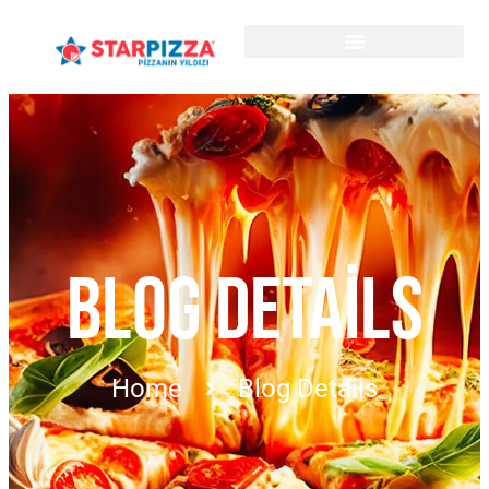
BLOG DETAILS
Home
Blog Details