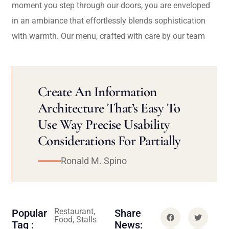
moment you step through our doors, you are enveloped
in an ambiance that effortlessly blends sophistication
with warmth. Our menu, crafted with care by our team
Create An Information
Architecture That’s Easy To
Use Way Precise Usability
Considerations For Partially
Ronald M. Spino
Restaurant,
Popular
Share
Food, Stalls
Tag :
News: