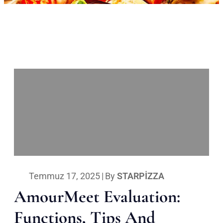
Temmuz 17, 2025
|
By
STARPIZZA
AmourMeet Evaluation:
Functions, Tips And