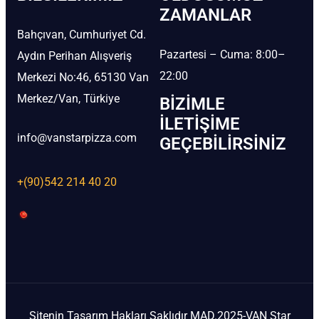
ZAMANLAR
Bahçıvan, Cumhuriyet Cd.
Pazartesi – Cuma: 8:00–
Aydın Perihan Alışveriş
22:00
Merkezi No:46, 65130 Van
Merkez/Van, Türkiye
BIZIMLE
İLETIŞIME
info@vanstarpizza.com
GEÇEBILIRSINIZ
+(90)542 214 40 20
Sitenin Tasarım Hakları Saklıdır MAD.2025-VAN Star