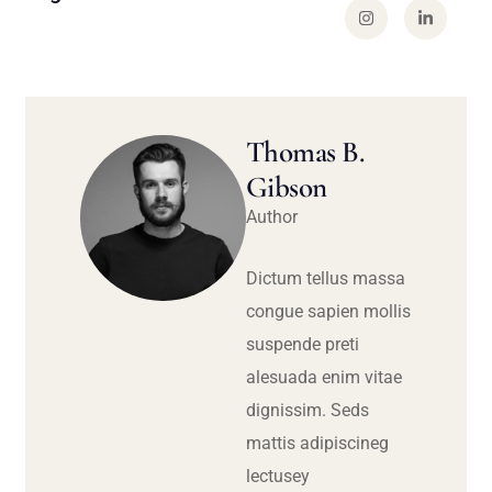
Thomas B.
Gibson
Author
Dictum tellus massa
congue sapien mollis
suspende preti
alesuada enim vitae
dignissim. Seds
mattis adipiscineg
lectusey