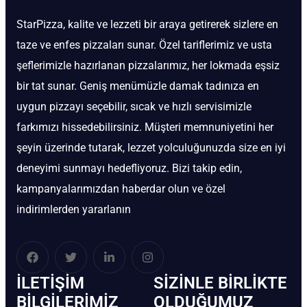
StarPizza, kalite ve lezzeti bir araya getirerek sizlere en
taze ve enfes pizzaları sunar. Özel tariflerimiz ve usta
şeflerimizle hazırlanan pizzalarımız, her lokmada eşsiz
bir tat sunar. Geniş menümüzle damak tadınıza en
uygun pizzayı seçebilir, sıcak ve hızlı servisimizle
farkımızı hissedebilirsiniz. Müşteri memnuniyetini her
şeyin üzerinde tutarak, lezzet yolculuğunuzda size en iyi
deneyimi sunmayı hedefliyoruz. Bizi takip edin,
kampanyalarımızdan haberdar olun ve özel
indirimlerden yararlanın
İLETIŞIM
SIZINLE BIRLIKTE
BİLGILERIMIZ
OLDUĞUMUZ