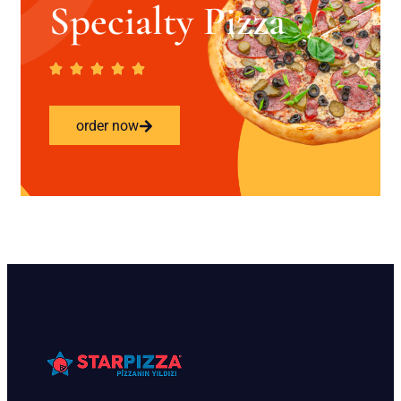
Specialty Pizza
order now