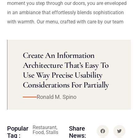
moment you step through our doors, you are enveloped
in an ambiance that effortlessly blends sophistication
with warmth. Our menu, crafted with care by our team
Create An Information
Architecture That’s Easy To
Use Way Precise Usability
Considerations For Partially
Ronald M. Spino
Restaurant,
Popular
Share
Food, Stalls
Tag :
News: