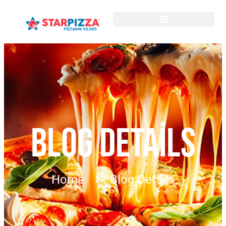
BLOG DETAILS
Home
Blog Details