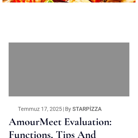
Temmuz 17, 2025
|
By
STARPIZZA
AmourMeet Evaluation:
Functions, Tips And