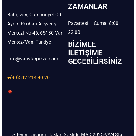
ZAMANLAR
Bahçıvan, Cumhuriyet Cd.
Pazartesi – Cuma: 8:00–
Aydın Perihan Alışveriş
22:00
Merkezi No:46, 65130 Van
Merkez/Van, Türkiye
BIZIMLE
İLETIŞIME
info@vanstarpizza.com
GEÇEBILIRSINIZ
+(90)542 214 40 20
Sitenin Tasarım Hakları Saklıdır MAD.2025-VAN Star