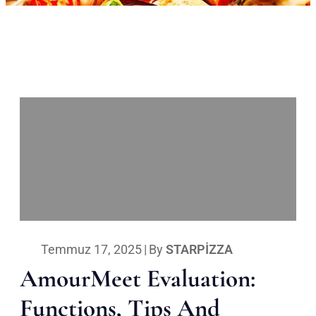
Temmuz 17, 2025
|
By
STARPIZZA
AmourMeet Evaluation:
Functions, Tips And