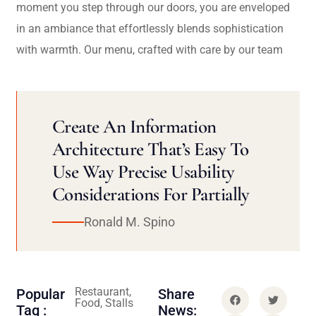
moment you step through our doors, you are enveloped
in an ambiance that effortlessly blends sophistication
with warmth. Our menu, crafted with care by our team
Create An Information
Architecture That’s Easy To
Use Way Precise Usability
Considerations For Partially
Ronald M. Spino
Restaurant,
Popular
Share
Food, Stalls
Tag :
News: