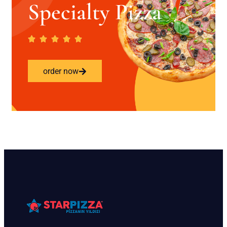
Specialty Pizza
order now