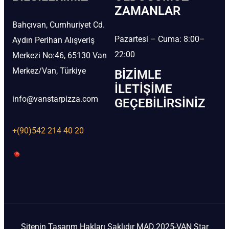
ZAMANLAR
Bahçıvan, Cumhuriyet Cd.
Pazartesi – Cuma: 8:00–
Aydın Perihan Alışveriş
22:00
Merkezi No:46, 65130 Van
Merkez/Van, Türkiye
BIZIMLE
İLETIŞIME
info@vanstarpizza.com
GEÇEBILIRSINIZ
+(90)542 214 40 20
Sitenin Tasarım Hakları Saklıdır MAD.2025-VAN Star