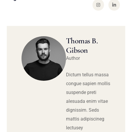
Thomas B.
Gibson
Author
Dictum tellus massa
congue sapien mollis
suspende preti
alesuada enim vitae
dignissim. Seds
mattis adipiscineg
lectusey