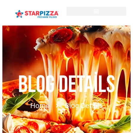
BLOG DETAILS
Home
Blog Details