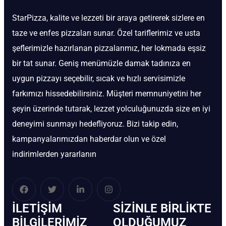
StarPizza, kalite ve lezzeti bir araya getirerek sizlere en
taze ve enfes pizzaları sunar. Özel tariflerimiz ve usta
şeflerimizle hazırlanan pizzalarımız, her lokmada eşsiz
bir tat sunar. Geniş menümüzle damak tadınıza en
uygun pizzayı seçebilir, sıcak ve hızlı servisimizle
farkımızı hissedebilirsiniz. Müşteri memnuniyetini her
şeyin üzerinde tutarak, lezzet yolculuğunuzda size en iyi
deneyimi sunmayı hedefliyoruz. Bizi takip edin,
kampanyalarımızdan haberdar olun ve özel
indirimlerden yararlanın
İLETIŞIM
SIZINLE BIRLIKTE
BİLGILERIMIZ
OLDUĞUMUZ