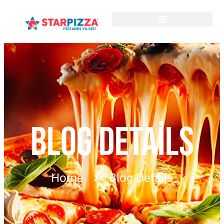
BLOG DETAILS
Home
Blog Details