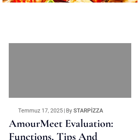
Temmuz 17, 2025
|
By
STARPIZZA
AmourMeet Evaluation:
Functions, Tips And