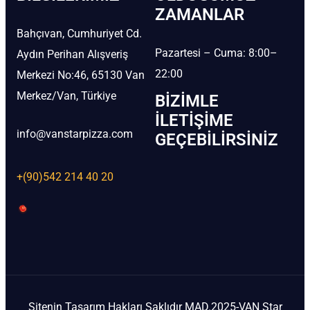
ZAMANLAR
Bahçıvan, Cumhuriyet Cd.
Pazartesi – Cuma: 8:00–
Aydın Perihan Alışveriş
22:00
Merkezi No:46, 65130 Van
Merkez/Van, Türkiye
BIZIMLE
İLETIŞIME
info@vanstarpizza.com
GEÇEBILIRSINIZ
+(90)542 214 40 20
Sitenin Tasarım Hakları Saklıdır MAD.2025-VAN Star