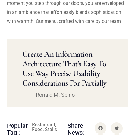
moment you step through our doors, you are enveloped
in an ambiance that effortlessly blends sophistication
with warmth. Our menu, crafted with care by our team
Create An Information
Architecture That’s Easy To
Use Way Precise Usability
Considerations For Partially
Ronald M. Spino
Restaurant,
Popular
Share
Food, Stalls
Tag :
News: