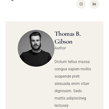
Thomas B.
Gibson
Author
Dictum tellus massa
congue sapien mollis
suspende preti
alesuada enim vitae
dignissim. Seds
mattis adipiscineg
lectusey