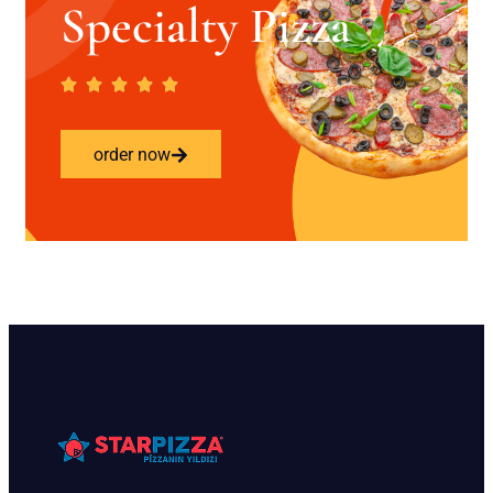
Specialty Pizza
order now