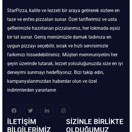
StarPizza, kalite ve lezzeti bir araya getirerek sizlere en
taze ve enfes pizzaları sunar. Özel tariflerimiz ve usta
şeflerimizle hazırlanan pizzalarımız, her lokmada eşsiz
bir tat sunar. Geniş menümüzle damak tadınıza en
uygun pizzayı seçebilir, sıcak ve hızlı servisimizle
farkımızı hissedebilirsiniz. Müşteri memnuniyetini her
şeyin üzerinde tutarak, lezzet yolculuğunuzda size en iyi
deneyimi sunmayı hedefliyoruz. Bizi takip edin,
kampanyalarımızdan haberdar olun ve özel
indirimlerden yararlanın
İLETIŞIM
SIZINLE BIRLIKTE
BİLGILERIMIZ
OLDUĞUMUZ