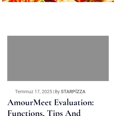
Temmuz 17, 2025
|
By
STARPIZZA
AmourMeet Evaluation:
Functions, Tips And