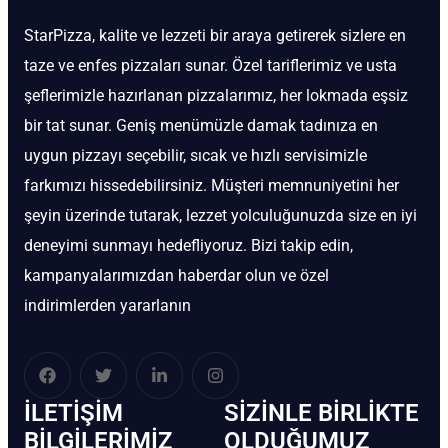
StarPizza, kalite ve lezzeti bir araya getirerek sizlere en
taze ve enfes pizzaları sunar. Özel tariflerimiz ve usta
şeflerimizle hazırlanan pizzalarımız, her lokmada eşsiz
bir tat sunar. Geniş menümüzle damak tadınıza en
uygun pizzayı seçebilir, sıcak ve hızlı servisimizle
farkımızı hissedebilirsiniz. Müşteri memnuniyetini her
şeyin üzerinde tutarak, lezzet yolculuğunuzda size en iyi
deneyimi sunmayı hedefliyoruz. Bizi takip edin,
kampanyalarımızdan haberdar olun ve özel
indirimlerden yararlanın
İLETIŞIM
SIZINLE BIRLIKTE
BİLGILERIMIZ
OLDUĞUMUZ