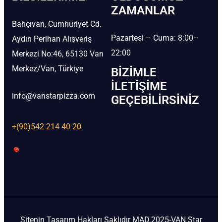
ZAMANLAR
Bahçıvan, Cumhuriyet Cd.
Pazartesi – Cuma: 8:00–
Aydın Perihan Alışveriş
22:00
Merkezi No:46, 65130 Van
Merkez/Van, Türkiye
BIZIMLE
İLETIŞIME
info@vanstarpizza.com
GEÇEBILIRSINIZ
+(90)542 214 40 20
Sitenin Tasarım Hakları Saklıdır MAD.2025-VAN Star