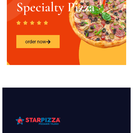
Specialty Pizza
order now