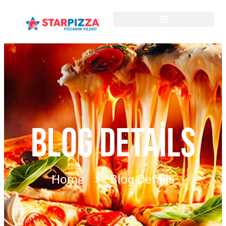
BLOG DETAILS
Home
Blog Details