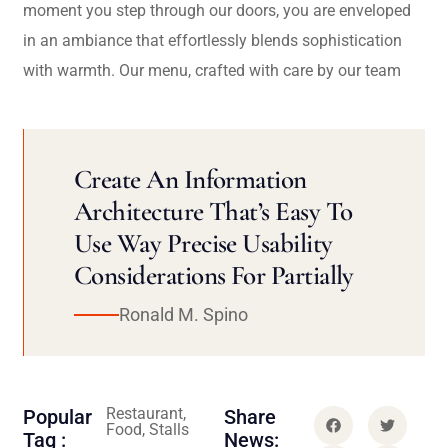
moment you step through our doors, you are enveloped
in an ambiance that effortlessly blends sophistication
with warmth. Our menu, crafted with care by our team
Create An Information
Architecture That’s Easy To
Use Way Precise Usability
Considerations For Partially
Ronald M. Spino
Restaurant,
Popular
Share
Food, Stalls
Tag :
News: