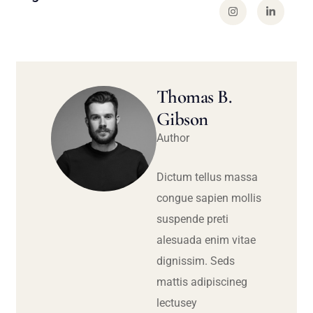
Thomas B.
Gibson
Author
Dictum tellus massa
congue sapien mollis
suspende preti
alesuada enim vitae
dignissim. Seds
mattis adipiscineg
lectusey