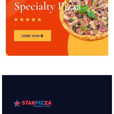
Specialty Pizza
order now