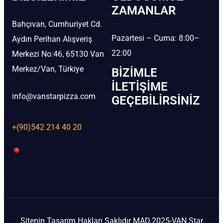
ZAMANLAR
Bahçıvan, Cumhuriyet Cd.
Pazartesi – Cuma: 8:00–
Aydın Perihan Alışveriş
22:00
Merkezi No:46, 65130 Van
Merkez/Van, Türkiye
BIZIMLE
İLETIŞIME
info@vanstarpizza.com
GEÇEBILIRSINIZ
+(90)542 214 40 20
Sitenin Tasarım Hakları Saklıdır MAD.2025-VAN Star