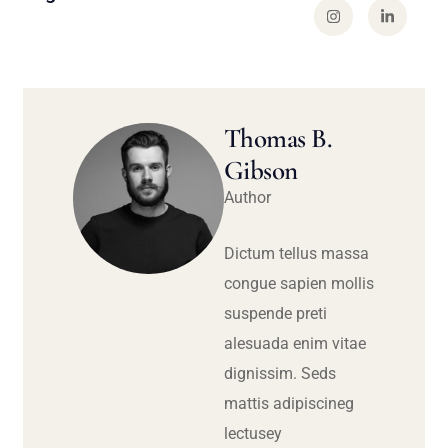
Thomas B.
Gibson
Author
Dictum tellus massa
congue sapien mollis
suspende preti
alesuada enim vitae
dignissim. Seds
mattis adipiscineg
lectusey