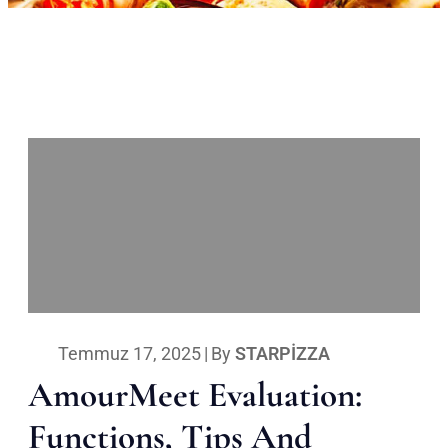
Temmuz 17, 2025
|
By
STARPIZZA
AmourMeet Evaluation:
Functions, Tips And