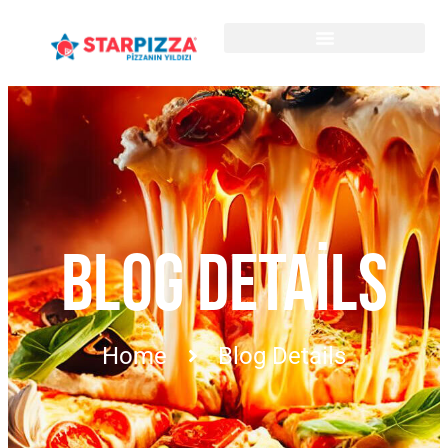
BLOG DETAILS
Home
Blog Details