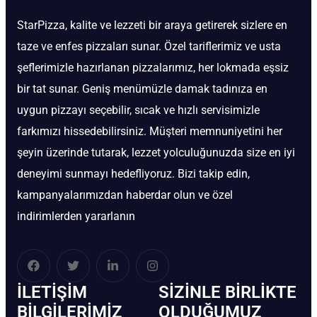
StarPizza, kalite ve lezzeti bir araya getirerek sizlere en
taze ve enfes pizzaları sunar. Özel tariflerimiz ve usta
şeflerimizle hazırlanan pizzalarımız, her lokmada eşsiz
bir tat sunar. Geniş menümüzle damak tadınıza en
uygun pizzayı seçebilir, sıcak ve hızlı servisimizle
farkımızı hissedebilirsiniz. Müşteri memnuniyetini her
şeyin üzerinde tutarak, lezzet yolculuğunuzda size en iyi
deneyimi sunmayı hedefliyoruz. Bizi takip edin,
kampanyalarımızdan haberdar olun ve özel
indirimlerden yararlanın
İLETIŞIM
SIZINLE BIRLIKTE
BİLGILERIMIZ
OLDUĞUMUZ