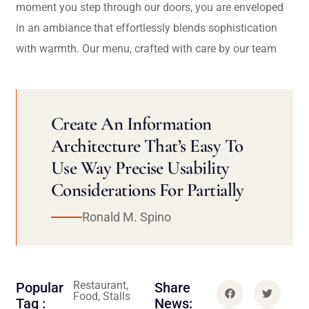
moment you step through our doors, you are enveloped
in an ambiance that effortlessly blends sophistication
with warmth. Our menu, crafted with care by our team
Create An Information
Architecture That’s Easy To
Use Way Precise Usability
Considerations For Partially
Ronald M. Spino
Restaurant,
Popular
Share
Food, Stalls
Tag :
News: