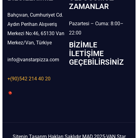
ZAMANLAR
Bahçıvan, Cumhuriyet Cd.
Pazartesi – Cuma: 8:00–
Aydın Perihan Alışveriş
22:00
Merkezi No:46, 65130 Van
Merkez/Van, Türkiye
BIZIMLE
İLETIŞIME
info@vanstarpizza.com
GEÇEBILIRSINIZ
+(90)542 214 40 20
Sitenin Tasarım Hakları Saklıdır MAD.2025-VAN Star