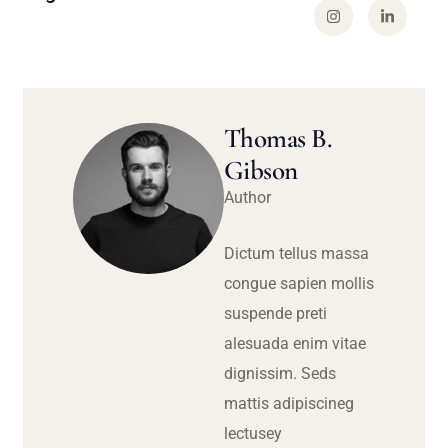
Thomas B.
Gibson
Author
Dictum tellus massa
congue sapien mollis
suspende preti
alesuada enim vitae
dignissim. Seds
mattis adipiscineg
lectusey