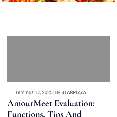
Temmuz 17, 2025
|
By
STARPIZZA
AmourMeet Evaluation:
Functions, Tips And