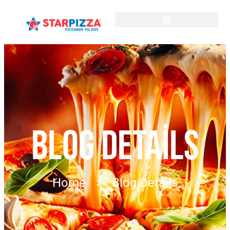
BLOG DETAILS
Home
Blog Details