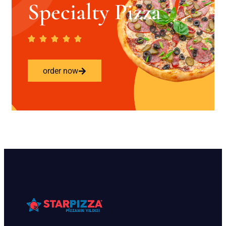
Specialty Pizza
order now