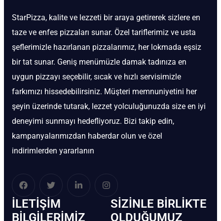
StarPizza, kalite ve lezzeti bir araya getirerek sizlere en
taze ve enfes pizzaları sunar. Özel tariflerimiz ve usta
şeflerimizle hazırlanan pizzalarımız, her lokmada eşsiz
bir tat sunar. Geniş menümüzle damak tadınıza en
uygun pizzayı seçebilir, sıcak ve hızlı servisimizle
farkımızı hissedebilirsiniz. Müşteri memnuniyetini her
şeyin üzerinde tutarak, lezzet yolculuğunuzda size en iyi
deneyimi sunmayı hedefliyoruz. Bizi takip edin,
kampanyalarımızdan haberdar olun ve özel
indirimlerden yararlanın
İLETIŞIM
SIZINLE BIRLIKTE
BİLGILERIMIZ
OLDUĞUMUZ