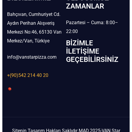
ZAMANLAR
Bahçıvan, Cumhuriyet Cd.
Pazartesi – Cuma: 8:00–
Aydın Perihan Alışveriş
22:00
Merkezi No:46, 65130 Van
Merkez/Van, Türkiye
BIZIMLE
İLETIŞIME
info@vanstarpizza.com
GEÇEBILIRSINIZ
+(90)542 214 40 20
Sitenin Tasarım Hakları Saklıdır MAD.2025-VAN Star