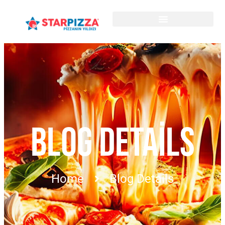
BLOG DETAILS
Home
Blog Details