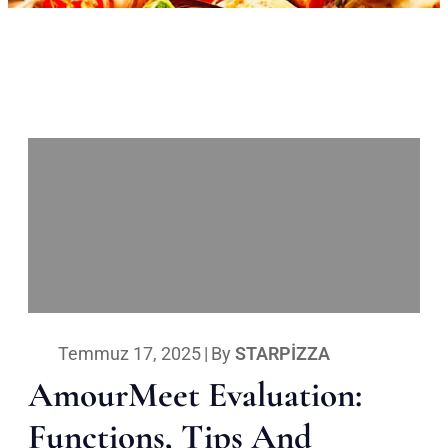
Temmuz 17, 2025
|
By
STARPIZZA
AmourMeet Evaluation:
Functions, Tips And