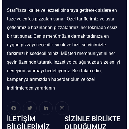
StarPizza, kalite ve lezzeti bir araya getirerek sizlere en
taze ve enfes pizzaları sunar. Özel tariflerimiz ve usta
şeflerimizle hazırlanan pizzalarımız, her lokmada eşsiz
bir tat sunar. Geniş menümüzle damak tadınıza en
uygun pizzayı seçebilir, sıcak ve hızlı servisimizle
farkımızı hissedebilirsiniz. Müşteri memnuniyetini her
şeyin üzerinde tutarak, lezzet yolculuğunuzda size en iyi
deneyimi sunmayı hedefliyoruz. Bizi takip edin,
kampanyalarımızdan haberdar olun ve özel
indirimlerden yararlanın
İLETIŞIM
SIZINLE BIRLIKTE
BİLGILERIMIZ
OLDUĞUMUZ