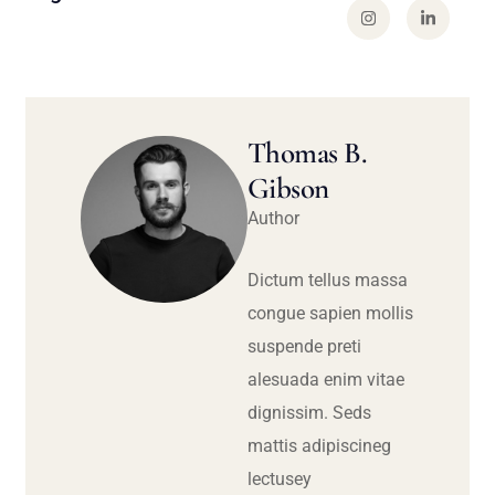
Thomas B.
Gibson
Author
Dictum tellus massa
congue sapien mollis
suspende preti
alesuada enim vitae
dignissim. Seds
mattis adipiscineg
lectusey