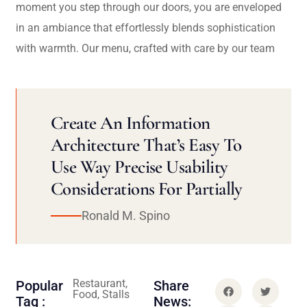
moment you step through our doors, you are enveloped
in an ambiance that effortlessly blends sophistication
with warmth. Our menu, crafted with care by our team
Create An Information
Architecture That’s Easy To
Use Way Precise Usability
Considerations For Partially
Ronald M. Spino
Restaurant,
Popular
Share
Food, Stalls
Tag :
News: