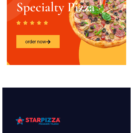
Specialty Pizza
order now