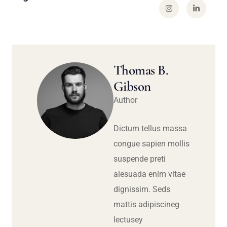
Thomas B.
Gibson
Author
Dictum tellus massa
congue sapien mollis
suspende preti
alesuada enim vitae
dignissim. Seds
mattis adipiscineg
lectusey