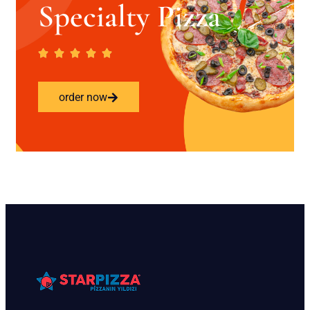
Specialty Pizza
order now