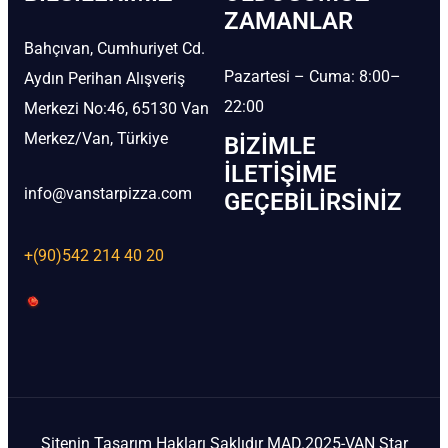
ZAMANLAR
Bahçıvan, Cumhuriyet Cd.
Pazartesi – Cuma: 8:00–
Aydın Perihan Alışveriş
22:00
Merkezi No:46, 65130 Van
Merkez/Van, Türkiye
BIZIMLE
İLETIŞIME
info@vanstarpizza.com
GEÇEBILIRSINIZ
+(90)542 214 40 20
Sitenin Tasarım Hakları Saklıdır MAD.2025-VAN Star