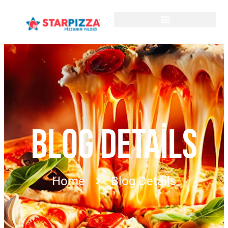
BLOG DETAILS
Home
Blog Details