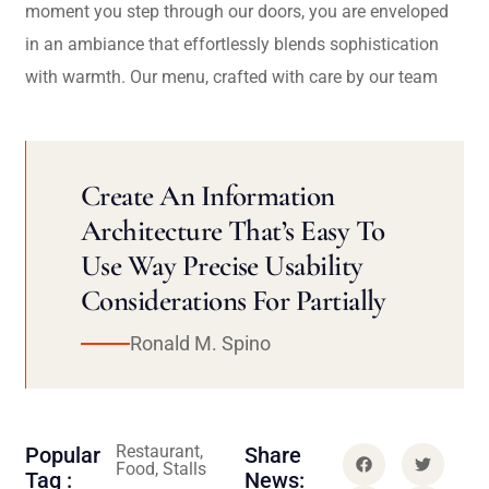
moment you step through our doors, you are enveloped
in an ambiance that effortlessly blends sophistication
with warmth. Our menu, crafted with care by our team
Create An Information
Architecture That’s Easy To
Use Way Precise Usability
Considerations For Partially
Ronald M. Spino
Restaurant,
Popular
Share
Food, Stalls
Tag :
News: