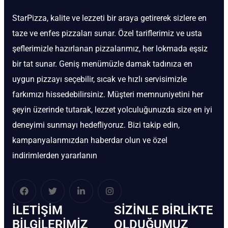
StarPizza, kalite ve lezzeti bir araya getirerek sizlere en
taze ve enfes pizzaları sunar. Özel tariflerimiz ve usta
şeflerimizle hazırlanan pizzalarımız, her lokmada eşsiz
bir tat sunar. Geniş menümüzle damak tadınıza en
uygun pizzayı seçebilir, sıcak ve hızlı servisimizle
farkımızı hissedebilirsiniz. Müşteri memnuniyetini her
şeyin üzerinde tutarak, lezzet yolculuğunuzda size en iyi
deneyimi sunmayı hedefliyoruz. Bizi takip edin,
kampanyalarımızdan haberdar olun ve özel
indirimlerden yararlanın
İLETIŞIM
SIZINLE BIRLIKTE
BİLGILERIMIZ
OLDUĞUMUZ