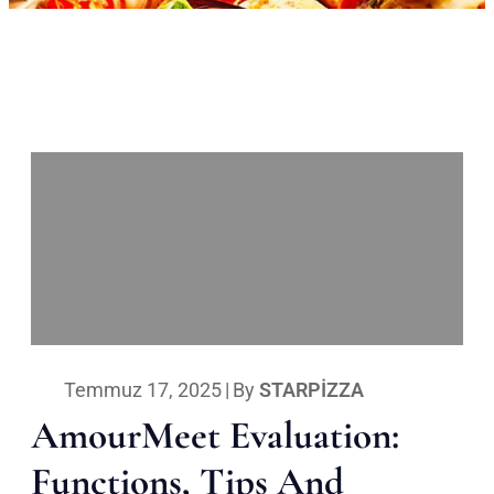
Temmuz 17, 2025
|
By
STARPIZZA
AmourMeet Evaluation:
Functions, Tips And