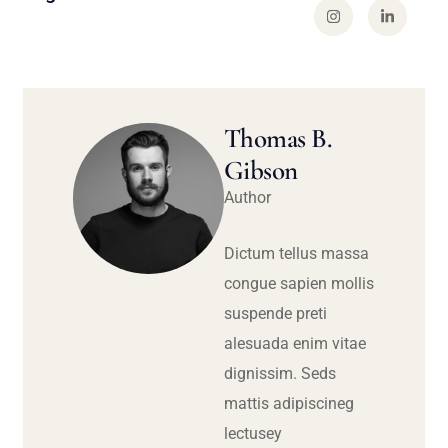
Thomas B.
Gibson
Author
Dictum tellus massa
congue sapien mollis
suspende preti
alesuada enim vitae
dignissim. Seds
mattis adipiscineg
lectusey