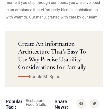
moment you step through our doors, you are enveloped
in an ambiance that effortlessly blends sophistication
with warmth. Our menu, crafted with care by our team
Create An Information
Architecture That’s Easy To
Use Way Precise Usability
Considerations For Partially
Ronald M. Spino
Restaurant,
Popular
Share
Food, Stalls
Tag :
News: