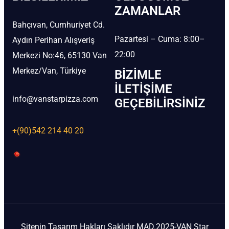
ZAMANLAR
Bahçıvan, Cumhuriyet Cd.
Pazartesi – Cuma: 8:00–
Aydın Perihan Alışveriş
22:00
Merkezi No:46, 65130 Van
Merkez/Van, Türkiye
BIZIMLE
İLETIŞIME
info@vanstarpizza.com
GEÇEBILIRSINIZ
+(90)542 214 40 20
Sitenin Tasarım Hakları Saklıdır MAD.2025-VAN Star