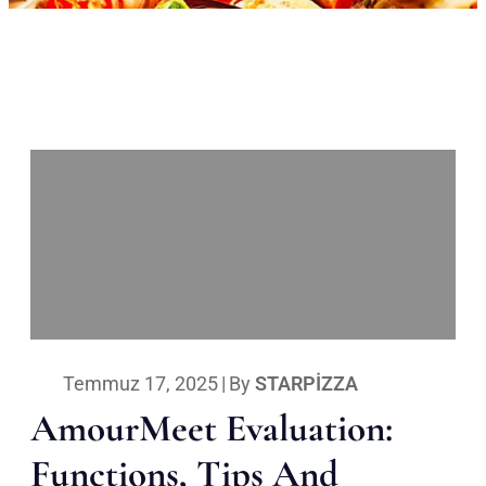
Temmuz 17, 2025
|
By
STARPIZZA
AmourMeet Evaluation:
Functions, Tips And