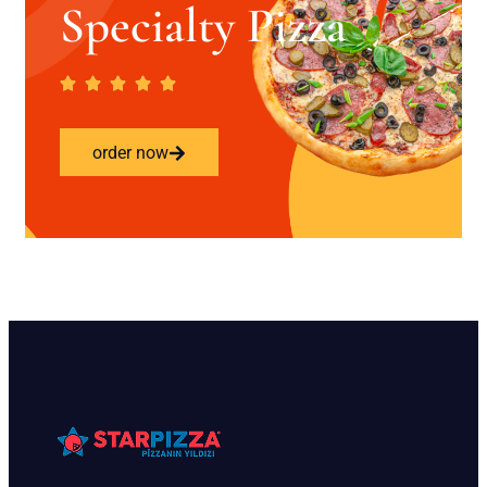
Specialty Pizza
order now