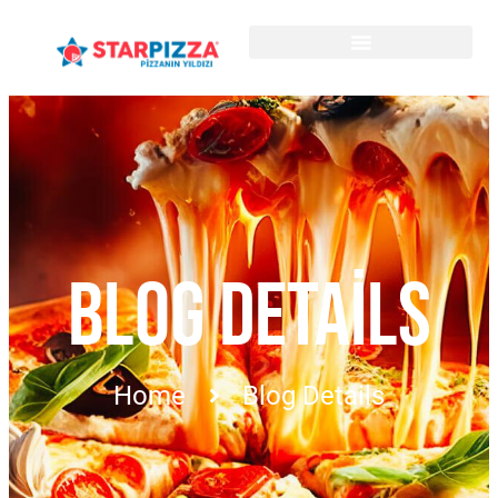
BLOG DETAILS
Home
Blog Details