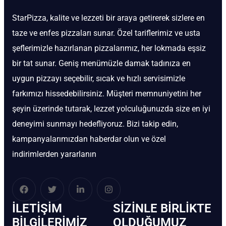
StarPizza, kalite ve lezzeti bir araya getirerek sizlere en
taze ve enfes pizzaları sunar. Özel tariflerimiz ve usta
şeflerimizle hazırlanan pizzalarımız, her lokmada eşsiz
bir tat sunar. Geniş menümüzle damak tadınıza en
uygun pizzayı seçebilir, sıcak ve hızlı servisimizle
farkımızı hissedebilirsiniz. Müşteri memnuniyetini her
şeyin üzerinde tutarak, lezzet yolculuğunuzda size en iyi
deneyimi sunmayı hedefliyoruz. Bizi takip edin,
kampanyalarımızdan haberdar olun ve özel
indirimlerden yararlanın
İLETIŞIM
SIZINLE BIRLIKTE
BİLGILERIMIZ
OLDUĞUMUZ