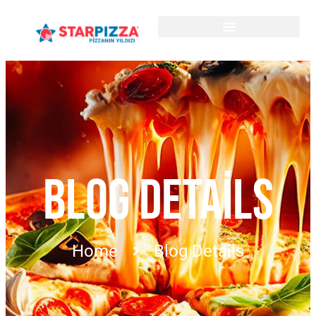
BLOG DETAILS
Home
Blog Details