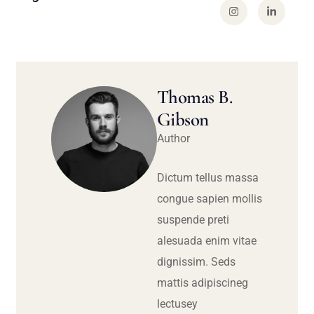
Thomas B.
Gibson
Author
Dictum tellus massa
congue sapien mollis
suspende preti
alesuada enim vitae
dignissim. Seds
mattis adipiscineg
lectusey