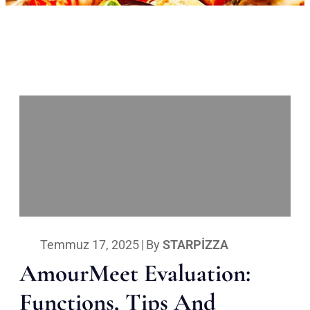
Temmuz 17, 2025
|
By
STARPIZZA
AmourMeet Evaluation:
Functions, Tips And