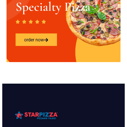
Specialty Pizza
order now