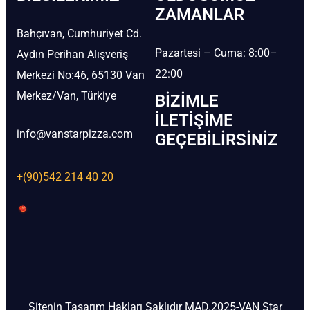
ZAMANLAR
Bahçıvan, Cumhuriyet Cd.
Pazartesi – Cuma: 8:00–
Aydın Perihan Alışveriş
22:00
Merkezi No:46, 65130 Van
Merkez/Van, Türkiye
BIZIMLE
İLETIŞIME
info@vanstarpizza.com
GEÇEBILIRSINIZ
+(90)542 214 40 20
Sitenin Tasarım Hakları Saklıdır MAD.2025-VAN Star