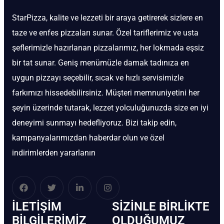
StarPizza, kalite ve lezzeti bir araya getirerek sizlere en
taze ve enfes pizzaları sunar. Özel tariflerimiz ve usta
şeflerimizle hazırlanan pizzalarımız, her lokmada eşsiz
bir tat sunar. Geniş menümüzle damak tadınıza en
uygun pizzayı seçebilir, sıcak ve hızlı servisimizle
farkımızı hissedebilirsiniz. Müşteri memnuniyetini her
şeyin üzerinde tutarak, lezzet yolculuğunuzda size en iyi
deneyimi sunmayı hedefliyoruz. Bizi takip edin,
kampanyalarımızdan haberdar olun ve özel
indirimlerden yararlanın
İLETIŞIM
SIZINLE BIRLIKTE
BİLGILERIMIZ
OLDUĞUMUZ