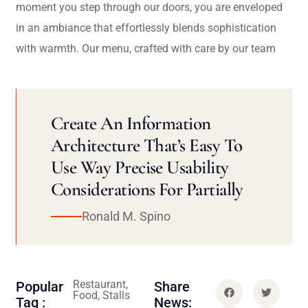
moment you step through our doors, you are enveloped
in an ambiance that effortlessly blends sophistication
with warmth. Our menu, crafted with care by our team
Create An Information
Architecture That’s Easy To
Use Way Precise Usability
Considerations For Partially
Ronald M. Spino
Restaurant,
Popular
Share
Food, Stalls
Tag :
News: