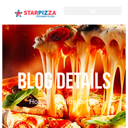
BLOG DETAILS
Home
Blog Details