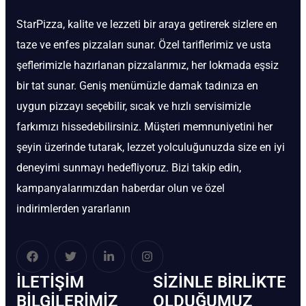
StarPizza, kalite ve lezzeti bir araya getirerek sizlere en
taze ve enfes pizzaları sunar. Özel tariflerimiz ve usta
şeflerimizle hazırlanan pizzalarımız, her lokmada eşsiz
bir tat sunar. Geniş menümüzle damak tadınıza en
uygun pizzayı seçebilir, sıcak ve hızlı servisimizle
farkımızı hissedebilirsiniz. Müşteri memnuniyetini her
şeyin üzerinde tutarak, lezzet yolculuğunuzda size en iyi
deneyimi sunmayı hedefliyoruz. Bizi takip edin,
kampanyalarımızdan haberdar olun ve özel
indirimlerden yararlanın
İLETIŞIM
SIZINLE BIRLIKTE
BİLGILERIMIZ
OLDUĞUMUZ