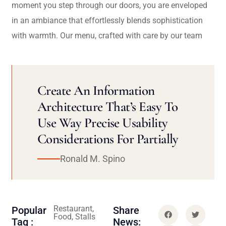
moment you step through our doors, you are enveloped
in an ambiance that effortlessly blends sophistication
with warmth. Our menu, crafted with care by our team
Create An Information
Architecture That’s Easy To
Use Way Precise Usability
Considerations For Partially
Ronald M. Spino
Restaurant,
Popular
Share
Food, Stalls
Tag :
News: