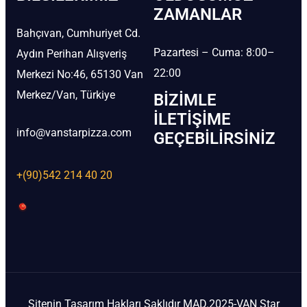
ZAMANLAR
Bahçıvan, Cumhuriyet Cd.
Pazartesi – Cuma: 8:00–
Aydın Perihan Alışveriş
22:00
Merkezi No:46, 65130 Van
Merkez/Van, Türkiye
BIZIMLE
İLETIŞIME
info@vanstarpizza.com
GEÇEBILIRSINIZ
+(90)542 214 40 20
Sitenin Tasarım Hakları Saklıdır MAD.2025-VAN Star