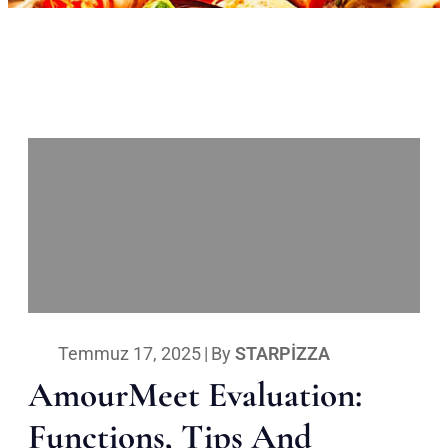
Temmuz 17, 2025
|
By
STARPIZZA
AmourMeet Evaluation:
Functions, Tips And