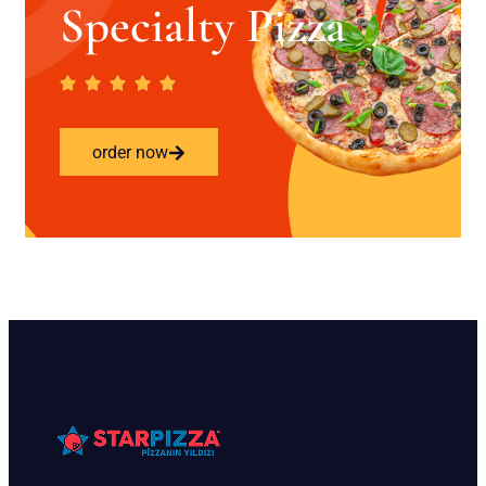
Specialty Pizza
order now