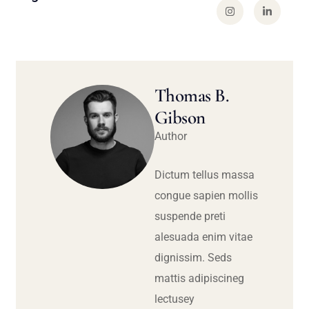
Thomas B.
Gibson
Author
Dictum tellus massa
congue sapien mollis
suspende preti
alesuada enim vitae
dignissim. Seds
mattis adipiscineg
lectusey