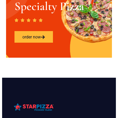
Specialty Pizza
order now