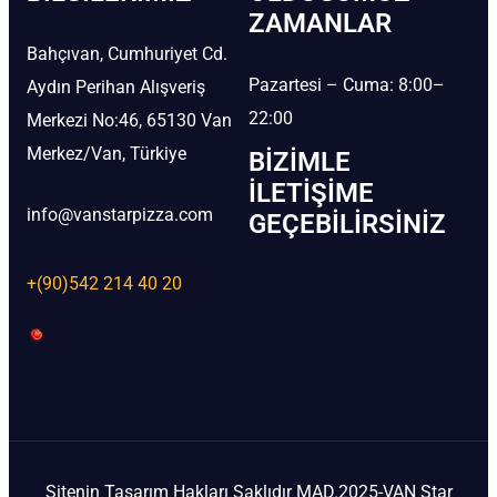
ZAMANLAR
Bahçıvan, Cumhuriyet Cd.
Pazartesi – Cuma: 8:00–
Aydın Perihan Alışveriş
22:00
Merkezi No:46, 65130 Van
Merkez/Van, Türkiye
BIZIMLE
İLETIŞIME
info@vanstarpizza.com
GEÇEBILIRSINIZ
+(90)542 214 40 20
Sitenin Tasarım Hakları Saklıdır MAD.2025-VAN Star