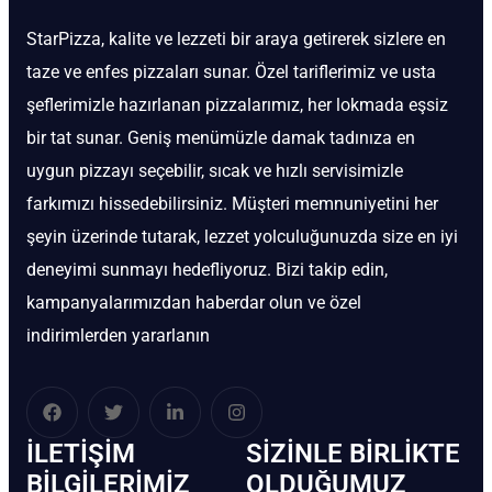
StarPizza, kalite ve lezzeti bir araya getirerek sizlere en
taze ve enfes pizzaları sunar. Özel tariflerimiz ve usta
şeflerimizle hazırlanan pizzalarımız, her lokmada eşsiz
bir tat sunar. Geniş menümüzle damak tadınıza en
uygun pizzayı seçebilir, sıcak ve hızlı servisimizle
farkımızı hissedebilirsiniz. Müşteri memnuniyetini her
şeyin üzerinde tutarak, lezzet yolculuğunuzda size en iyi
deneyimi sunmayı hedefliyoruz. Bizi takip edin,
kampanyalarımızdan haberdar olun ve özel
indirimlerden yararlanın
İLETIŞIM
SIZINLE BIRLIKTE
BİLGILERIMIZ
OLDUĞUMUZ