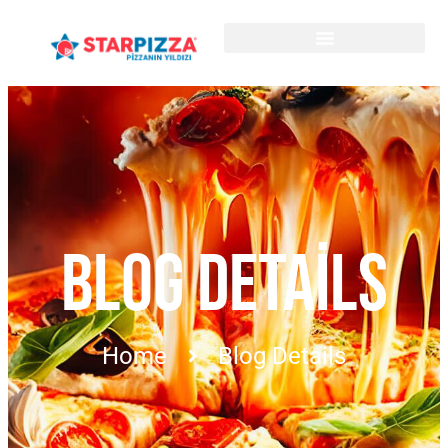
BLOG DETAILS
Home
Blog Details