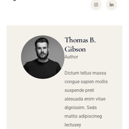
Thomas B.
Gibson
Author
Dictum tellus massa
congue sapien mollis
suspende preti
alesuada enim vitae
dignissim. Seds
mattis adipiscineg
lectusey