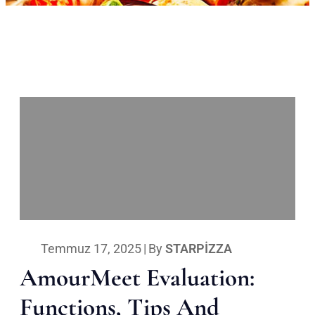
Temmuz 17, 2025
|
By
STARPIZZA
AmourMeet Evaluation:
Functions, Tips And