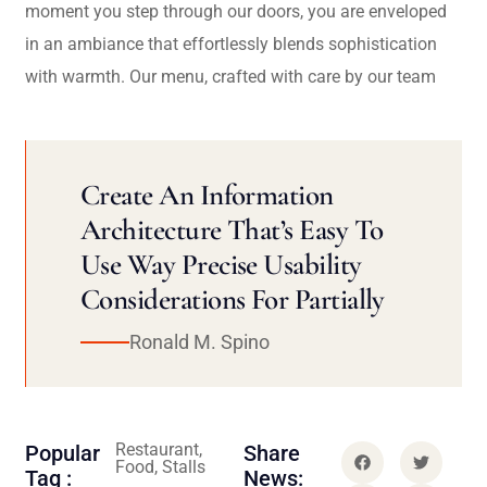
moment you step through our doors, you are enveloped
in an ambiance that effortlessly blends sophistication
with warmth. Our menu, crafted with care by our team
Create An Information
Architecture That’s Easy To
Use Way Precise Usability
Considerations For Partially
Ronald M. Spino
Restaurant,
Popular
Share
Food, Stalls
Tag :
News: