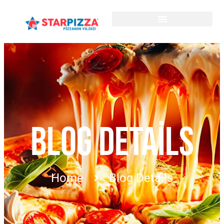
BLOG DETAILS
Home
Blog Details