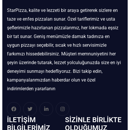
StarPizza, kalite ve lezzeti bir araya getirerek sizlere en
taze ve enfes pizzaları sunar. Özel tariflerimiz ve usta
şeflerimizle hazırlanan pizzalarımız, her lokmada eşsiz
bir tat sunar. Geniş menümüzle damak tadınıza en
uygun pizzayı seçebilir, sıcak ve hızlı servisimizle
farkımızı hissedebilirsiniz. Müşteri memnuniyetini her
şeyin üzerinde tutarak, lezzet yolculuğunuzda size en iyi
deneyimi sunmayı hedefliyoruz. Bizi takip edin,
kampanyalarımızdan haberdar olun ve özel
indirimlerden yararlanın
İLETIŞIM
SIZINLE BIRLIKTE
BİLGILERIMIZ
OLDUĞUMUZ