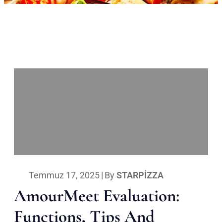
Temmuz 17, 2025
|
By
STARPIZZA
AmourMeet Evaluation:
Functions, Tips And