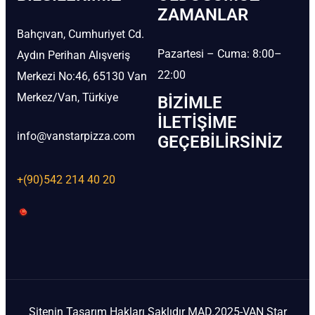
ZAMANLAR
Bahçıvan, Cumhuriyet Cd.
Pazartesi – Cuma: 8:00–
Aydın Perihan Alışveriş
22:00
Merkezi No:46, 65130 Van
Merkez/Van, Türkiye
BIZIMLE
İLETIŞIME
info@vanstarpizza.com
GEÇEBILIRSINIZ
+(90)542 214 40 20
Sitenin Tasarım Hakları Saklıdır MAD.2025-VAN Star