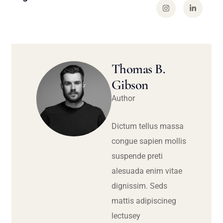
Thomas B.
Gibson
Author
Dictum tellus massa
congue sapien mollis
suspende preti
alesuada enim vitae
dignissim. Seds
mattis adipiscineg
lectusey