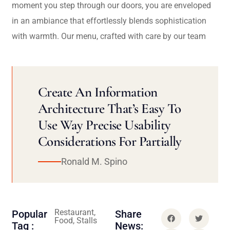
moment you step through our doors, you are enveloped
in an ambiance that effortlessly blends sophistication
with warmth. Our menu, crafted with care by our team
Create An Information
Architecture That’s Easy To
Use Way Precise Usability
Considerations For Partially
Ronald M. Spino
Restaurant,
Popular
Share
Food, Stalls
Tag :
News: