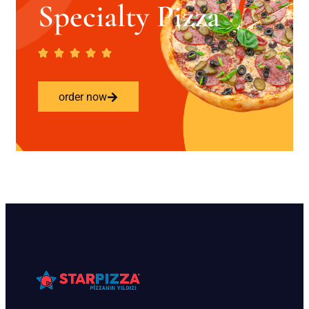
Specialty Pizza
order now