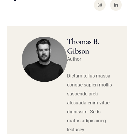
Thomas B.
Gibson
Author
Dictum tellus massa
congue sapien mollis
suspende preti
alesuada enim vitae
dignissim. Seds
mattis adipiscineg
lectusey