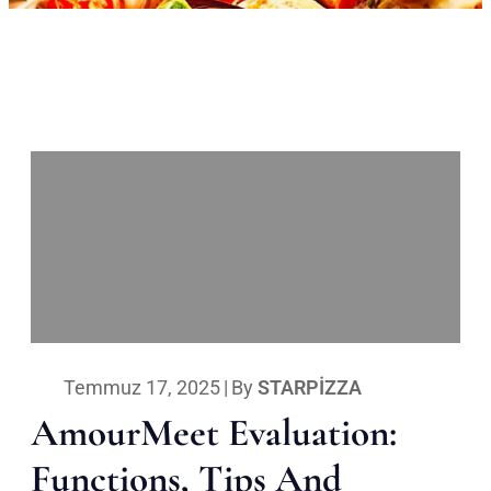
Temmuz 17, 2025
|
By
STARPIZZA
AmourMeet Evaluation:
Functions, Tips And