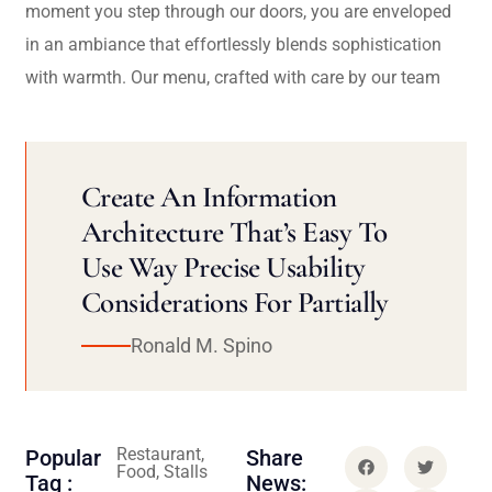
moment you step through our doors, you are enveloped
in an ambiance that effortlessly blends sophistication
with warmth. Our menu, crafted with care by our team
Create An Information
Architecture That’s Easy To
Use Way Precise Usability
Considerations For Partially
Ronald M. Spino
Restaurant,
Popular
Share
Food, Stalls
Tag :
News: