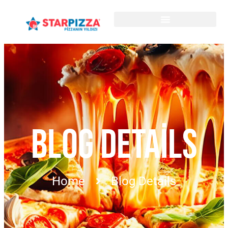
BLOG DETAILS
Home
Blog Details