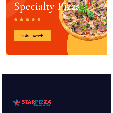
Specialty Pizza
order now