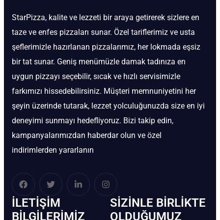
StarPizza, kalite ve lezzeti bir araya getirerek sizlere en
taze ve enfes pizzaları sunar. Özel tariflerimiz ve usta
şeflerimizle hazırlanan pizzalarımız, her lokmada eşsiz
bir tat sunar. Geniş menümüzle damak tadınıza en
uygun pizzayı seçebilir, sıcak ve hızlı servisimizle
farkımızı hissedebilirsiniz. Müşteri memnuniyetini her
şeyin üzerinde tutarak, lezzet yolculuğunuzda size en iyi
deneyimi sunmayı hedefliyoruz. Bizi takip edin,
kampanyalarımızdan haberdar olun ve özel
indirimlerden yararlanın
İLETIŞIM
SIZINLE BIRLIKTE
BİLGILERIMIZ
OLDUĞUMUZ