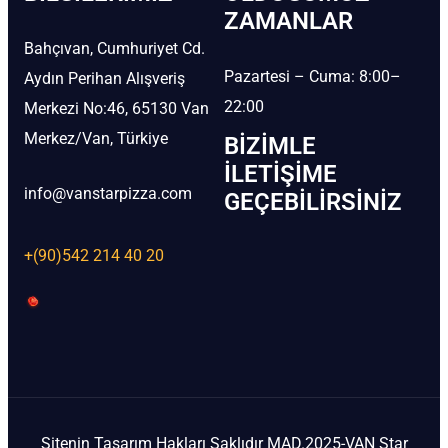
ZAMANLAR
Bahçıvan, Cumhuriyet Cd.
Pazartesi – Cuma: 8:00–
Aydın Perihan Alışveriş
22:00
Merkezi No:46, 65130 Van
Merkez/Van, Türkiye
BIZIMLE
İLETIŞIME
info@vanstarpizza.com
GEÇEBILIRSINIZ
+(90)542 214 40 20
Sitenin Tasarım Hakları Saklıdır MAD.2025-VAN Star