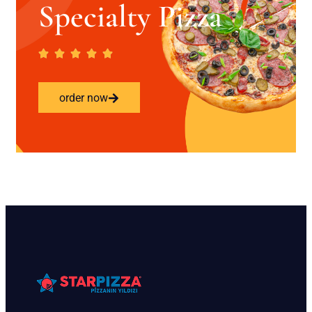
Specialty Pizza
order now