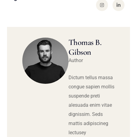
Thomas B.
Gibson
Author
Dictum tellus massa
congue sapien mollis
suspende preti
alesuada enim vitae
dignissim. Seds
mattis adipiscineg
lectusey