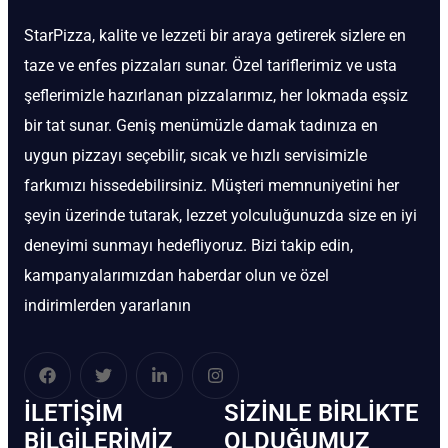
StarPizza, kalite ve lezzeti bir araya getirerek sizlere en
taze ve enfes pizzaları sunar. Özel tariflerimiz ve usta
şeflerimizle hazırlanan pizzalarımız, her lokmada eşsiz
bir tat sunar. Geniş menümüzle damak tadınıza en
uygun pizzayı seçebilir, sıcak ve hızlı servisimizle
farkımızı hissedebilirsiniz. Müşteri memnuniyetini her
şeyin üzerinde tutarak, lezzet yolculuğunuzda size en iyi
deneyimi sunmayı hedefliyoruz. Bizi takip edin,
kampanyalarımızdan haberdar olun ve özel
indirimlerden yararlanın
İLETIŞIM
SIZINLE BIRLIKTE
BİLGILERIMIZ
OLDUĞUMUZ