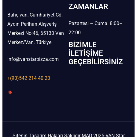
ZAMANLAR
Bahçıvan, Cumhuriyet Cd.
Pazartesi – Cuma: 8:00–
Aydın Perihan Alışveriş
22:00
Merkezi No:46, 65130 Van
Merkez/Van, Türkiye
BIZIMLE
İLETIŞIME
info@vanstarpizza.com
GEÇEBILIRSINIZ
+(90)542 214 40 20
Sitenin Tasarım Hakları Saklıdır MAD.2025-VAN Star