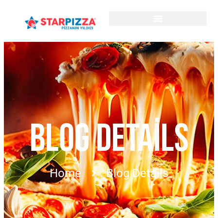
BLOG DETAILS
Home
Blog Details