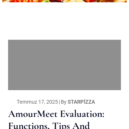
Temmuz 17, 2025
|
By
STARPIZZA
AmourMeet Evaluation:
Functions, Tips And