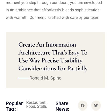
moment you step through our doors, you are enveloped
in an ambiance that effortlessly blends sophistication
with warmth. Our menu, crafted with care by our team
Create An Information
Architecture That’s Easy To
Use Way Precise Usability
Considerations For Partially
Ronald M. Spino
Restaurant,
Popular
Share
Food, Stalls
Tag :
News: