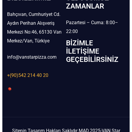
ZAMANLAR
Bahçıvan, Cumhuriyet Cd.
Pazartesi – Cuma: 8:00–
Aydın Perihan Alışveriş
22:00
Merkezi No:46, 65130 Van
Merkez/Van, Türkiye
BIZIMLE
İLETIŞIME
info@vanstarpizza.com
GEÇEBILIRSINIZ
+(90)542 214 40 20
Sitenin Tasarım Hakları Saklıdır MAD.2025-VAN Star