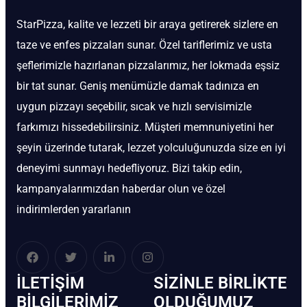
StarPizza, kalite ve lezzeti bir araya getirerek sizlere en
taze ve enfes pizzaları sunar. Özel tariflerimiz ve usta
şeflerimizle hazırlanan pizzalarımız, her lokmada eşsiz
bir tat sunar. Geniş menümüzle damak tadınıza en
uygun pizzayı seçebilir, sıcak ve hızlı servisimizle
farkımızı hissedebilirsiniz. Müşteri memnuniyetini her
şeyin üzerinde tutarak, lezzet yolculuğunuzda size en iyi
deneyimi sunmayı hedefliyoruz. Bizi takip edin,
kampanyalarımızdan haberdar olun ve özel
indirimlerden yararlanın
İLETIŞIM
SIZINLE BIRLIKTE
BİLGILERIMIZ
OLDUĞUMUZ