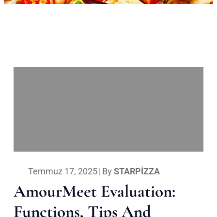
Temmuz 17, 2025
|
By
STARPIZZA
AmourMeet Evaluation:
Functions, Tips And