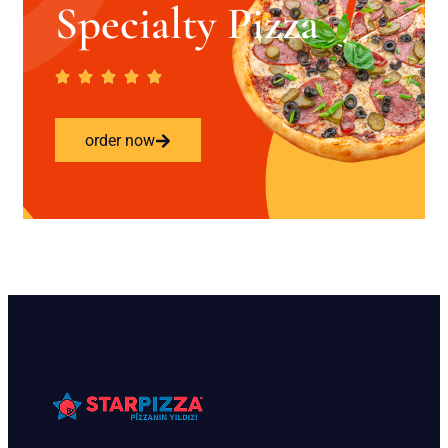
Specialty Pizza
order now