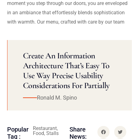
moment you step through our doors, you are enveloped
in an ambiance that effortlessly blends sophistication
with warmth. Our menu, crafted with care by our team
Create An Information
Architecture That’s Easy To
Use Way Precise Usability
Considerations For Partially
Ronald M. Spino
Restaurant,
Popular
Share
Food, Stalls
Tag :
News: