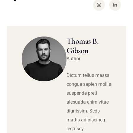
Thomas B.
Gibson
Author
Dictum tellus massa
congue sapien mollis
suspende preti
alesuada enim vitae
dignissim. Seds
mattis adipiscineg
lectusey