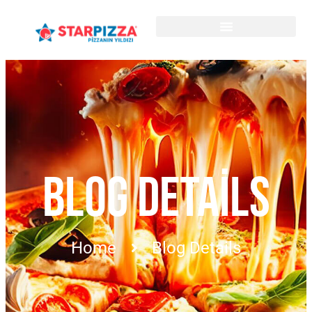
BLOG DETAILS
Home
Blog Details