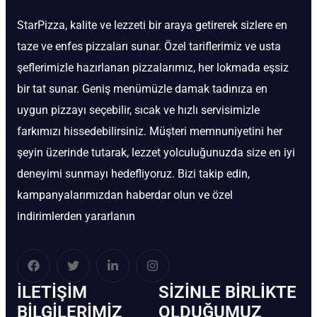
StarPizza, kalite ve lezzeti bir araya getirerek sizlere en
taze ve enfes pizzaları sunar. Özel tariflerimiz ve usta
şeflerimizle hazırlanan pizzalarımız, her lokmada eşsiz
bir tat sunar. Geniş menümüzle damak tadınıza en
uygun pizzayı seçebilir, sıcak ve hızlı servisimizle
farkımızı hissedebilirsiniz. Müşteri memnuniyetini her
şeyin üzerinde tutarak, lezzet yolculuğunuzda size en iyi
deneyimi sunmayı hedefliyoruz. Bizi takip edin,
kampanyalarımızdan haberdar olun ve özel
indirimlerden yararlanın
İLETIŞIM
SIZINLE BIRLIKTE
BİLGILERIMIZ
OLDUĞUMUZ