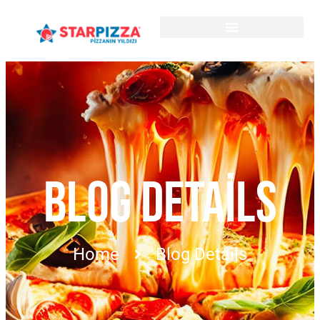
BLOG DETAILS
Home
Blog Details