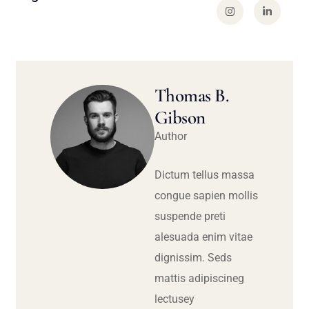
Thomas B.
Gibson
Author
Dictum tellus massa
congue sapien mollis
suspende preti
alesuada enim vitae
dignissim. Seds
mattis adipiscineg
lectusey