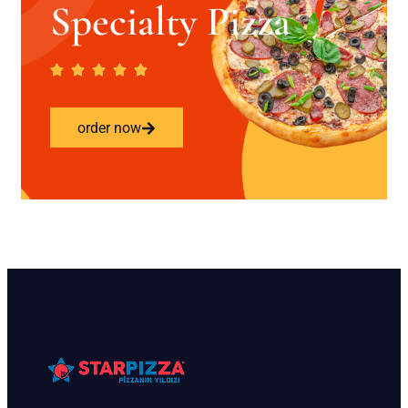
Specialty Pizza
order now