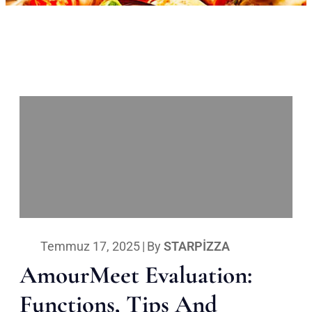
Temmuz 17, 2025
|
By
STARPIZZA
AmourMeet Evaluation:
Functions, Tips And