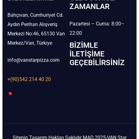
ZAMANLAR
Bahçıvan, Cumhuriyet Cd.
Pazartesi – Cuma: 8:00–
Aydın Perihan Alışveriş
22:00
Merkezi No:46, 65130 Van
Merkez/Van, Türkiye
BIZIMLE
İLETIŞIME
info@vanstarpizza.com
GEÇEBILIRSINIZ
+(90)542 214 40 20
Sitenin Tasarım Hakları Saklıdır MAD.2025-VAN Star