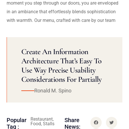
moment you step through our doors, you are enveloped
in an ambiance that effortlessly blends sophistication
with warmth. Our menu, crafted with care by our team
Create An Information
Architecture That’s Easy To
Use Way Precise Usability
Considerations For Partially
Ronald M. Spino
Restaurant,
Popular
Share
Food, Stalls
Tag :
News: