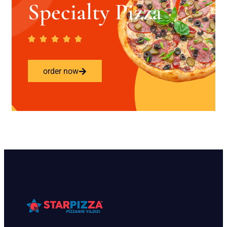
Specialty Pizza
order now