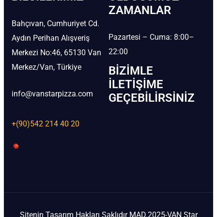
ZAMANLAR
Bahçıvan, Cumhuriyet Cd.
Pazartesi – Cuma: 8:00–
Aydın Perihan Alışveriş
22:00
Merkezi No:46, 65130 Van
Merkez/Van, Türkiye
BIZIMLE
İLETIŞIME
info@vanstarpizza.com
GEÇEBILIRSINIZ
+(90)542 214 40 20
Sitenin Tasarım Hakları Saklıdır MAD.2025-VAN Star