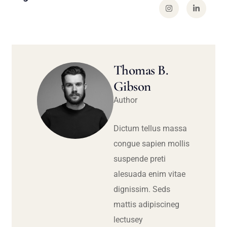
Thomas B.
Gibson
Author
Dictum tellus massa
congue sapien mollis
suspende preti
alesuada enim vitae
dignissim. Seds
mattis adipiscineg
lectusey