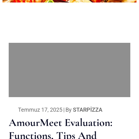
Temmuz 17, 2025
|
By
STARPIZZA
AmourMeet Evaluation:
Functions, Tips And