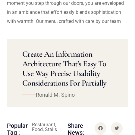
moment you step through our doors, you are enveloped
in an ambiance that effortlessly blends sophistication
with warmth. Our menu, crafted with care by our team
Create An Information
Architecture That’s Easy To
Use Way Precise Usability
Considerations For Partially
Ronald M. Spino
Restaurant,
Popular
Share
Food, Stalls
Tag :
News: