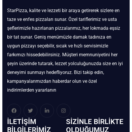
StarPizza, kalite ve lezzeti bir araya getirerek sizlere en
taze ve enfes pizzaları sunar. Özel tariflerimiz ve usta
şeflerimizle hazırlanan pizzalarımız, her lokmada eşsiz
bir tat sunar. Geniş menümüzle damak tadınıza en
uygun pizzayı seçebilir, sıcak ve hızlı servisimizle
farkımızı hissedebilirsiniz. Müşteri memnuniyetini her
şeyin üzerinde tutarak, lezzet yolculuğunuzda size en iyi
deneyimi sunmayı hedefliyoruz. Bizi takip edin,
kampanyalarımızdan haberdar olun ve özel
indirimlerden yararlanın
İLETIŞIM
SIZINLE BIRLIKTE
BİLGILERIMIZ
OLDUĞUMUZ