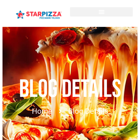
BLOG DETAILS
Home
Blog Details