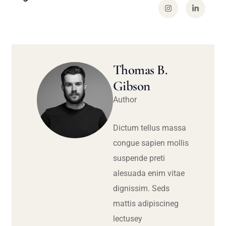
Thomas B.
Gibson
Author
Dictum tellus massa
congue sapien mollis
suspende preti
alesuada enim vitae
dignissim. Seds
mattis adipiscineg
lectusey