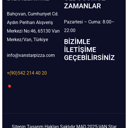
ZAMANLAR
Bahçıvan, Cumhuriyet Cd.
Pazartesi – Cuma: 8:00–
Aydın Perihan Alışveriş
22:00
Merkezi No:46, 65130 Van
Merkez/Van, Türkiye
BIZIMLE
İLETIŞIME
info@vanstarpizza.com
GEÇEBILIRSINIZ
+(90)542 214 40 20
Sitenin Tasarım Hakları Saklıdır MAD.2025-VAN Star