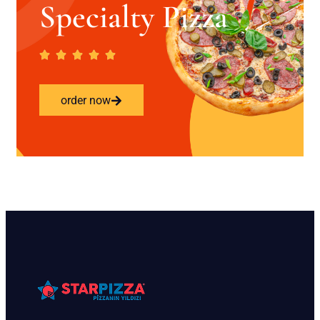
Specialty Pizza
order now