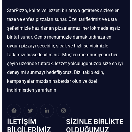
StarPizza, kalite ve lezzeti bir araya getirerek sizlere en
taze ve enfes pizzaları sunar. Özel tariflerimiz ve usta
şeflerimizle hazırlanan pizzalarımız, her lokmada eşsiz
bir tat sunar. Geniş menümüzle damak tadınıza en
uygun pizzayı seçebilir, sıcak ve hızlı servisimizle
farkımızı hissedebilirsiniz. Müşteri memnuniyetini her
şeyin üzerinde tutarak, lezzet yolculuğunuzda size en iyi
deneyimi sunmayı hedefliyoruz. Bizi takip edin,
kampanyalarımızdan haberdar olun ve özel
indirimlerden yararlanın
İLETIŞIM
SIZINLE BIRLIKTE
BİLGILERIMIZ
OLDUĞUMUZ