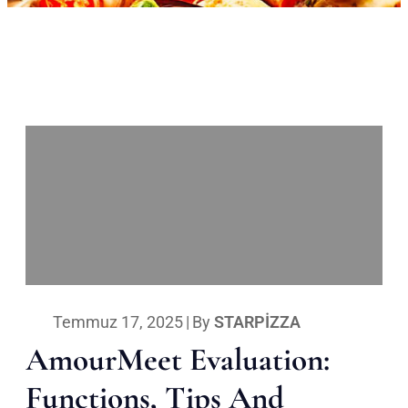
Temmuz 17, 2025
|
By
STARPIZZA
AmourMeet Evaluation:
Functions, Tips And