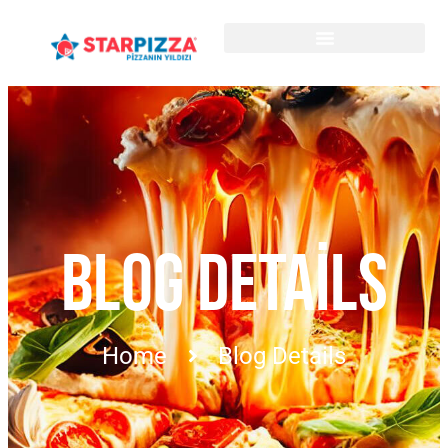
BLOG DETAILS
Home
Blog Details