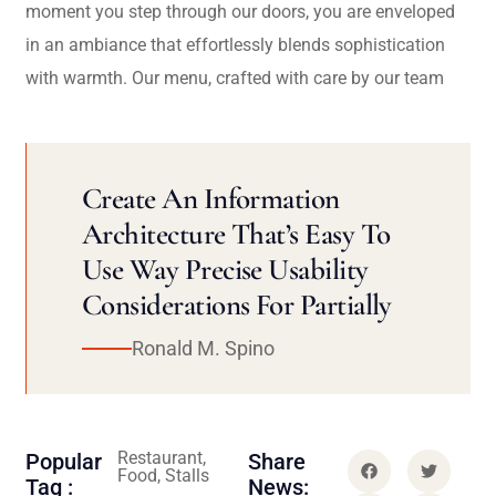
moment you step through our doors, you are enveloped
in an ambiance that effortlessly blends sophistication
with warmth. Our menu, crafted with care by our team
Create An Information
Architecture That’s Easy To
Use Way Precise Usability
Considerations For Partially
Ronald M. Spino
Restaurant,
Popular
Share
Food, Stalls
Tag :
News: