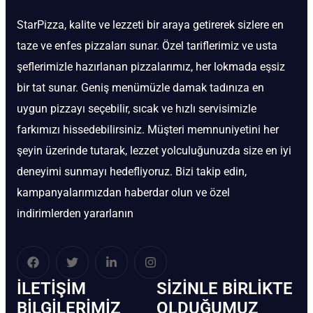
StarPizza, kalite ve lezzeti bir araya getirerek sizlere en
taze ve enfes pizzaları sunar. Özel tariflerimiz ve usta
şeflerimizle hazırlanan pizzalarımız, her lokmada eşsiz
bir tat sunar. Geniş menümüzle damak tadınıza en
uygun pizzayı seçebilir, sıcak ve hızlı servisimizle
farkımızı hissedebilirsiniz. Müşteri memnuniyetini her
şeyin üzerinde tutarak, lezzet yolculuğunuzda size en iyi
deneyimi sunmayı hedefliyoruz. Bizi takip edin,
kampanyalarımızdan haberdar olun ve özel
indirimlerden yararlanın
İLETIŞIM
SIZINLE BIRLIKTE
BİLGILERIMIZ
OLDUĞUMUZ