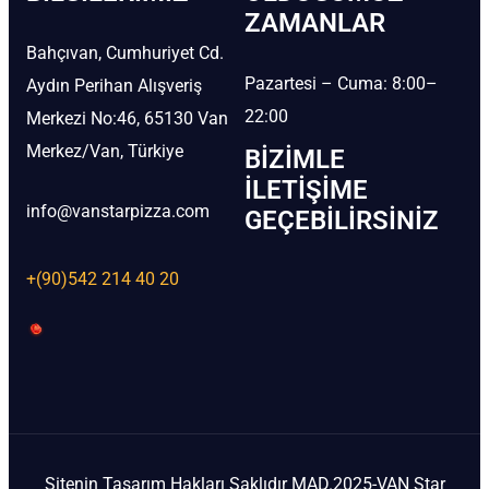
ZAMANLAR
Bahçıvan, Cumhuriyet Cd.
Pazartesi – Cuma: 8:00–
Aydın Perihan Alışveriş
22:00
Merkezi No:46, 65130 Van
Merkez/Van, Türkiye
BIZIMLE
İLETIŞIME
info@vanstarpizza.com
GEÇEBILIRSINIZ
+(90)542 214 40 20
Sitenin Tasarım Hakları Saklıdır MAD.2025-VAN Star