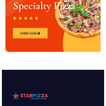
Specialty Pizza
order now