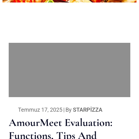
Temmuz 17, 2025
|
By
STARPIZZA
AmourMeet Evaluation:
Functions, Tips And