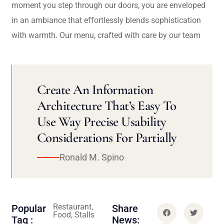
moment you step through our doors, you are enveloped
in an ambiance that effortlessly blends sophistication
with warmth. Our menu, crafted with care by our team
Create An Information
Architecture That’s Easy To
Use Way Precise Usability
Considerations For Partially
Ronald M. Spino
Restaurant,
Popular
Share
Food, Stalls
Tag :
News: