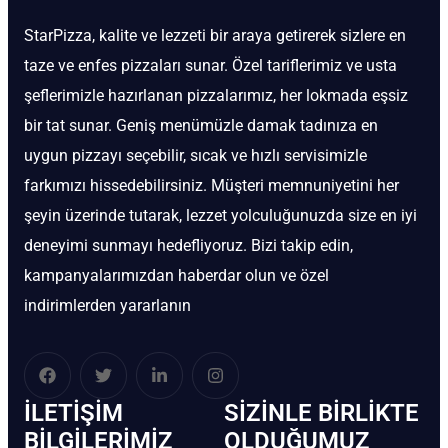
StarPizza, kalite ve lezzeti bir araya getirerek sizlere en
taze ve enfes pizzaları sunar. Özel tariflerimiz ve usta
şeflerimizle hazırlanan pizzalarımız, her lokmada eşsiz
bir tat sunar. Geniş menümüzle damak tadınıza en
uygun pizzayı seçebilir, sıcak ve hızlı servisimizle
farkımızı hissedebilirsiniz. Müşteri memnuniyetini her
şeyin üzerinde tutarak, lezzet yolculuğunuzda size en iyi
deneyimi sunmayı hedefliyoruz. Bizi takip edin,
kampanyalarımızdan haberdar olun ve özel
indirimlerden yararlanın
İLETIŞIM
SIZINLE BIRLIKTE
BİLGILERIMIZ
OLDUĞUMUZ