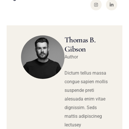
Thomas B.
Gibson
Author
Dictum tellus massa
congue sapien mollis
suspende preti
alesuada enim vitae
dignissim. Seds
mattis adipiscineg
lectusey