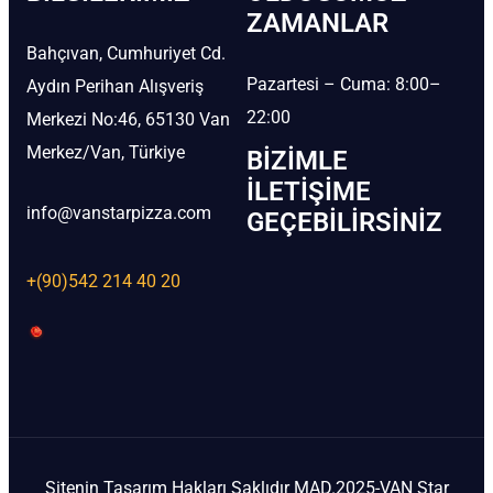
ZAMANLAR
Bahçıvan, Cumhuriyet Cd.
Pazartesi – Cuma: 8:00–
Aydın Perihan Alışveriş
22:00
Merkezi No:46, 65130 Van
Merkez/Van, Türkiye
BIZIMLE
İLETIŞIME
info@vanstarpizza.com
GEÇEBILIRSINIZ
+(90)542 214 40 20
Sitenin Tasarım Hakları Saklıdır MAD.2025-VAN Star