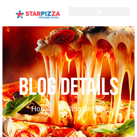
BLOG DETAILS
Home
Blog Details