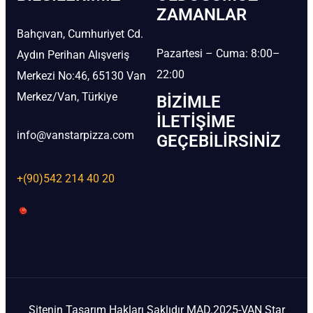
ZAMANLAR
Bahçıvan, Cumhuriyet Cd.
Pazartesi – Cuma: 8:00–
Aydın Perihan Alışveriş
22:00
Merkezi No:46, 65130 Van
Merkez/Van, Türkiye
BIZIMLE
İLETIŞIME
info@vanstarpizza.com
GEÇEBILIRSINIZ
+(90)542 214 40 20
Sitenin Tasarım Hakları Saklıdır MAD.2025-VAN Star