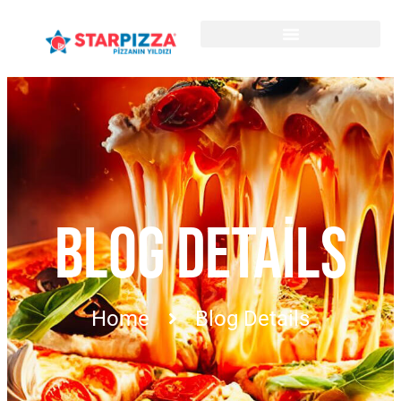
BLOG DETAILS
Home
Blog Details