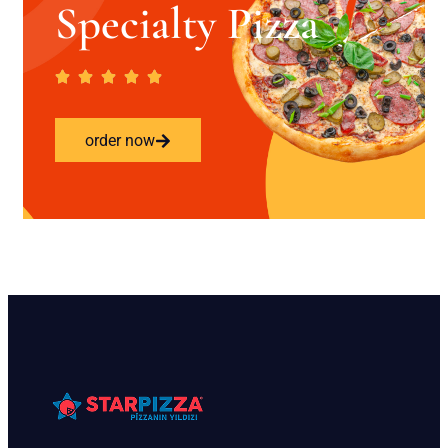
Specialty Pizza
order now