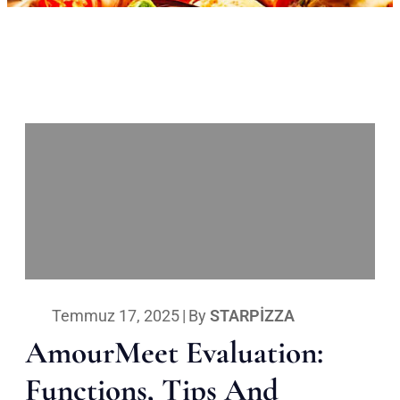
Temmuz 17, 2025
|
By
STARPIZZA
AmourMeet Evaluation:
Functions, Tips And