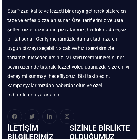
StarPizza, kalite ve lezzeti bir araya getirerek sizlere en
taze ve enfes pizzaları sunar. Özel tariflerimiz ve usta
şeflerimizle hazırlanan pizzalarımız, her lokmada eşsiz
bir tat sunar. Geniş menümüzle damak tadınıza en
uygun pizzayı seçebilir, sıcak ve hızlı servisimizle
farkımızı hissedebilirsiniz. Müşteri memnuniyetini her
şeyin üzerinde tutarak, lezzet yolculuğunuzda size en iyi
deneyimi sunmayı hedefliyoruz. Bizi takip edin,
kampanyalarımızdan haberdar olun ve özel
indirimlerden yararlanın
İLETIŞIM
SIZINLE BIRLIKTE
BİLGILERIMIZ
OLDUĞUMUZ