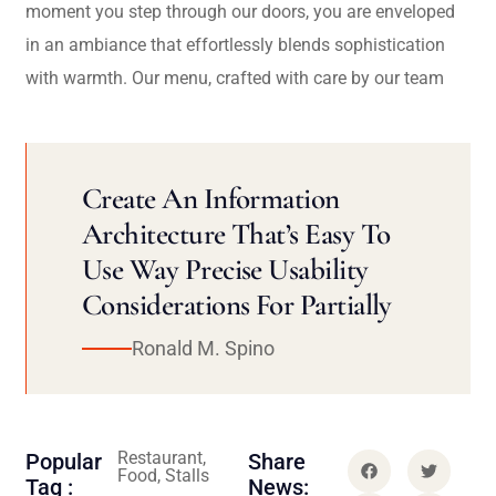
moment you step through our doors, you are enveloped
in an ambiance that effortlessly blends sophistication
with warmth. Our menu, crafted with care by our team
Create An Information
Architecture That’s Easy To
Use Way Precise Usability
Considerations For Partially
Ronald M. Spino
Restaurant,
Popular
Share
Food, Stalls
Tag :
News: