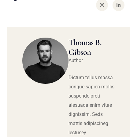
Thomas B.
Gibson
Author
Dictum tellus massa
congue sapien mollis
suspende preti
alesuada enim vitae
dignissim. Seds
mattis adipiscineg
lectusey