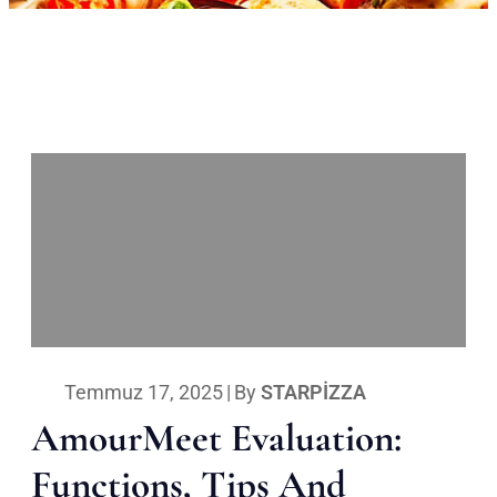
Temmuz 17, 2025
|
By
STARPIZZA
AmourMeet Evaluation:
Functions, Tips And