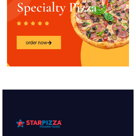
Specialty Pizza
order now