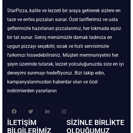
StarPizza, kalite ve lezzeti bir araya getirerek sizlere en
taze ve enfes pizzaları sunar. Özel tariflerimiz ve usta
şeflerimizle hazırlanan pizzalarımız, her lokmada eşsiz
bir tat sunar. Geniş menümüzle damak tadınıza en
uygun pizzayı seçebilir, sıcak ve hızlı servisimizle
farkımızı hissedebilirsiniz. Müşteri memnuniyetini her
şeyin üzerinde tutarak, lezzet yolculuğunuzda size en iyi
deneyimi sunmayı hedefliyoruz. Bizi takip edin,
kampanyalarımızdan haberdar olun ve özel
indirimlerden yararlanın
İLETIŞIM
SIZINLE BIRLIKTE
BİLGILERIMIZ
OLDUĞUMUZ