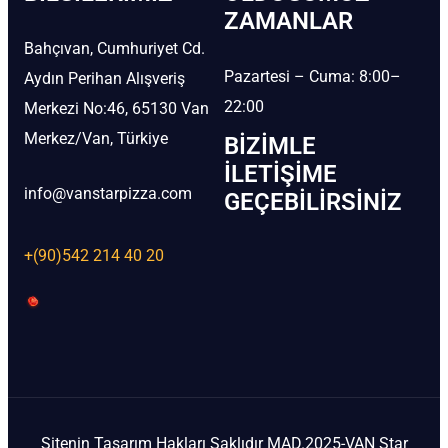
ZAMANLAR
Bahçıvan, Cumhuriyet Cd.
Pazartesi – Cuma: 8:00–
Aydın Perihan Alışveriş
22:00
Merkezi No:46, 65130 Van
Merkez/Van, Türkiye
BIZIMLE
İLETIŞIME
info@vanstarpizza.com
GEÇEBILIRSINIZ
+(90)542 214 40 20
Sitenin Tasarım Hakları Saklıdır MAD.2025-VAN Star