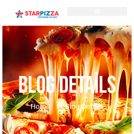
BLOG DETAILS
Home
Blog Details