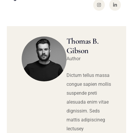
Thomas B.
Gibson
Author
Dictum tellus massa
congue sapien mollis
suspende preti
alesuada enim vitae
dignissim. Seds
mattis adipiscineg
lectusey