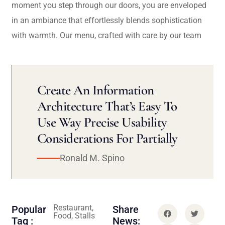
moment you step through our doors, you are enveloped
in an ambiance that effortlessly blends sophistication
with warmth. Our menu, crafted with care by our team
Create An Information
Architecture That’s Easy To
Use Way Precise Usability
Considerations For Partially
Ronald M. Spino
Restaurant,
Popular
Share
Food, Stalls
Tag :
News: