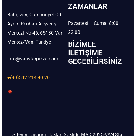
ZAMANLAR
Bahçıvan, Cumhuriyet Cd.
Pazartesi – Cuma: 8:00–
Aydın Perihan Alışveriş
22:00
Merkezi No:46, 65130 Van
Merkez/Van, Türkiye
BIZIMLE
İLETIŞIME
info@vanstarpizza.com
GEÇEBILIRSINIZ
+(90)542 214 40 20
Sitenin Tasarım Hakları Saklıdır MAD.2025-VAN Star