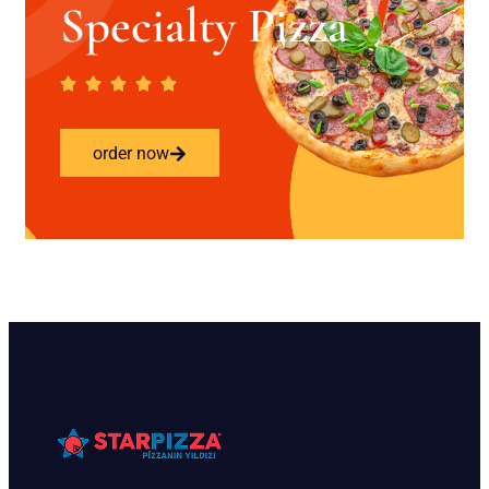
Specialty Pizza
order now