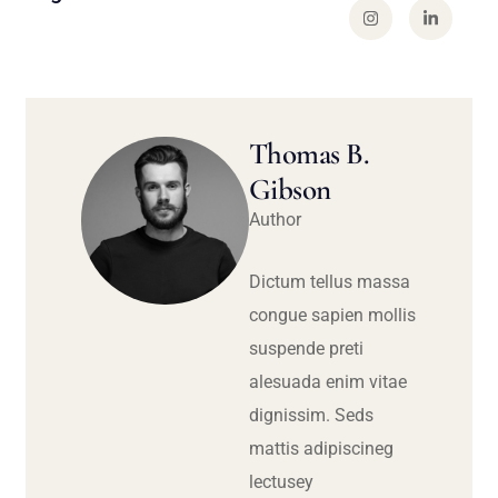
Thomas B.
Gibson
Author
Dictum tellus massa
congue sapien mollis
suspende preti
alesuada enim vitae
dignissim. Seds
mattis adipiscineg
lectusey