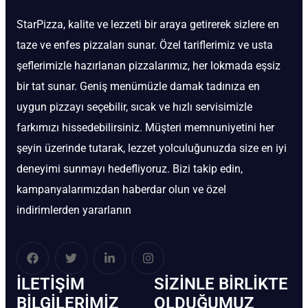
StarPizza, kalite ve lezzeti bir araya getirerek sizlere en
taze ve enfes pizzaları sunar. Özel tariflerimiz ve usta
şeflerimizle hazırlanan pizzalarımız, her lokmada eşsiz
bir tat sunar. Geniş menümüzle damak tadınıza en
uygun pizzayı seçebilir, sıcak ve hızlı servisimizle
farkımızı hissedebilirsiniz. Müşteri memnuniyetini her
şeyin üzerinde tutarak, lezzet yolculuğunuzda size en iyi
deneyimi sunmayı hedefliyoruz. Bizi takip edin,
kampanyalarımızdan haberdar olun ve özel
indirimlerden yararlanın
İLETIŞIM
SIZINLE BIRLIKTE
BİLGILERIMIZ
OLDUĞUMUZ