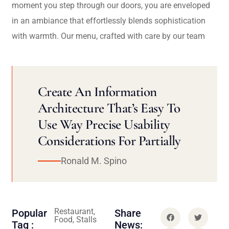
moment you step through our doors, you are enveloped
in an ambiance that effortlessly blends sophistication
with warmth. Our menu, crafted with care by our team
Create An Information
Architecture That’s Easy To
Use Way Precise Usability
Considerations For Partially
Ronald M. Spino
Restaurant,
Popular
Share
Food, Stalls
Tag :
News: