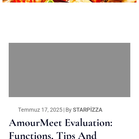
Temmuz 17, 2025
|
By
STARPIZZA
AmourMeet Evaluation:
Functions, Tips And