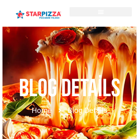
BLOG DETAILS
Home
Blog Details