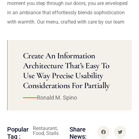
moment you step through our doors, you are enveloped
in an ambiance that effortlessly blends sophistication
with warmth. Our menu, crafted with care by our team
Create An Information
Architecture That’s Easy To
Use Way Precise Usability
Considerations For Partially
Ronald M. Spino
Restaurant,
Popular
Share
Food, Stalls
Tag :
News: