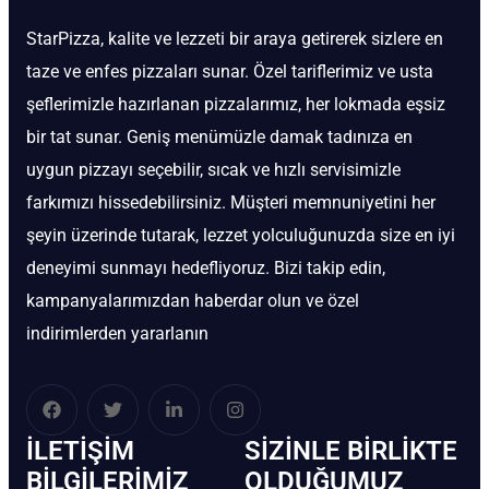
StarPizza, kalite ve lezzeti bir araya getirerek sizlere en
taze ve enfes pizzaları sunar. Özel tariflerimiz ve usta
şeflerimizle hazırlanan pizzalarımız, her lokmada eşsiz
bir tat sunar. Geniş menümüzle damak tadınıza en
uygun pizzayı seçebilir, sıcak ve hızlı servisimizle
farkımızı hissedebilirsiniz. Müşteri memnuniyetini her
şeyin üzerinde tutarak, lezzet yolculuğunuzda size en iyi
deneyimi sunmayı hedefliyoruz. Bizi takip edin,
kampanyalarımızdan haberdar olun ve özel
indirimlerden yararlanın
İLETIŞIM
SIZINLE BIRLIKTE
BİLGILERIMIZ
OLDUĞUMUZ