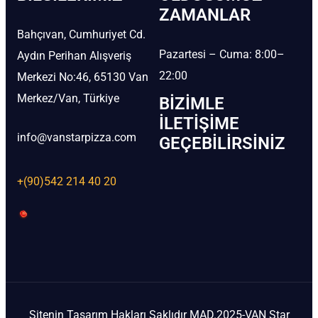
ZAMANLAR
Bahçıvan, Cumhuriyet Cd.
Pazartesi – Cuma: 8:00–
Aydın Perihan Alışveriş
22:00
Merkezi No:46, 65130 Van
Merkez/Van, Türkiye
BIZIMLE
İLETIŞIME
info@vanstarpizza.com
GEÇEBILIRSINIZ
+(90)542 214 40 20
Sitenin Tasarım Hakları Saklıdır MAD.2025-VAN Star