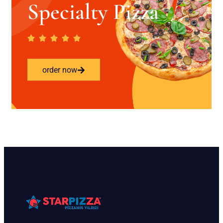
Specialty Pizza
order now