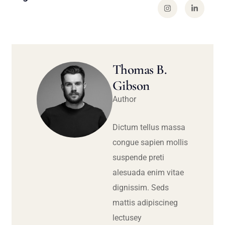
Thomas B.
Gibson
Author
Dictum tellus massa
congue sapien mollis
suspende preti
alesuada enim vitae
dignissim. Seds
mattis adipiscineg
lectusey