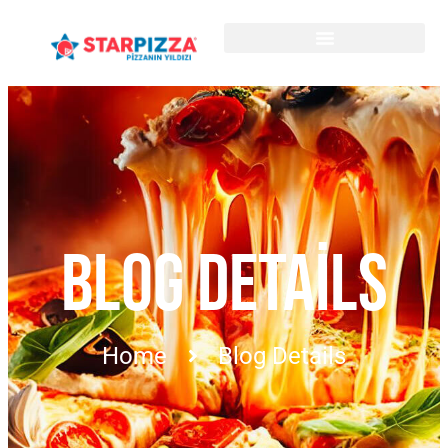
BLOG DETAILS
Home
Blog Details