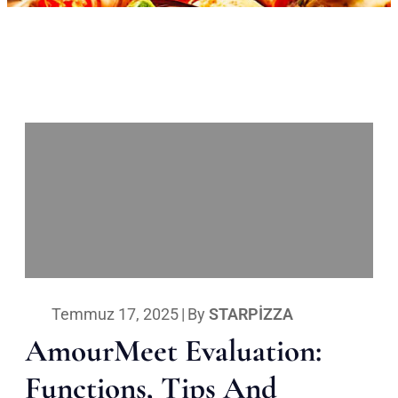
Temmuz 17, 2025
|
By
STARPIZZA
AmourMeet Evaluation:
Functions, Tips And