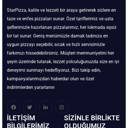
StarPizza, kalite ve lezzeti bir araya getirerek sizlere en
taze ve enfes pizzaları sunar. Özel tariflerimiz ve usta
şeflerimizle hazırlanan pizzalarımız, her lokmada eşsiz
bir tat sunar. Geniş menümüzle damak tadınıza en
uygun pizzayı seçebilir, sıcak ve hızlı servisimizle
farkımızı hissedebilirsiniz. Müşteri memnuniyetini her
şeyin üzerinde tutarak, lezzet yolculuğunuzda size en iyi
deneyimi sunmayı hedefliyoruz. Bizi takip edin,
kampanyalarımızdan haberdar olun ve özel
indirimlerden yararlanın
İLETIŞIM
SIZINLE BIRLIKTE
BİLGILERIMIZ
OLDUĞUMUZ