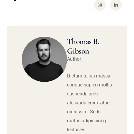
Thomas B.
Gibson
Author
Dictum tellus massa
congue sapien mollis
suspende preti
alesuada enim vitae
dignissim. Seds
mattis adipiscineg
lectusey