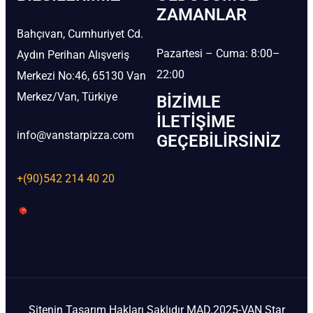
ZAMANLAR
Bahçıvan, Cumhuriyet Cd.
Pazartesi – Cuma: 8:00–
Aydın Perihan Alışveriş
22:00
Merkezi No:46, 65130 Van
Merkez/Van, Türkiye
BIZIMLE
İLETIŞIME
info@vanstarpizza.com
GEÇEBILIRSINIZ
+(90)542 214 40 20
Sitenin Tasarım Hakları Saklıdır MAD.2025-VAN Star