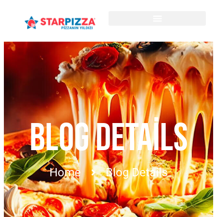
BLOG DETAILS
Home
Blog Details