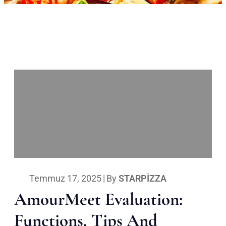
Temmuz 17, 2025
|
By
STARPIZZA
AmourMeet Evaluation:
Functions, Tips And