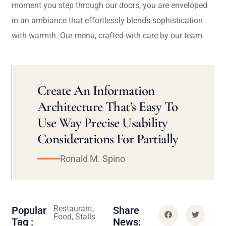
moment you step through our doors, you are enveloped
in an ambiance that effortlessly blends sophistication
with warmth. Our menu, crafted with care by our team
Create An Information
Architecture That’s Easy To
Use Way Precise Usability
Considerations For Partially
Ronald M. Spino
Restaurant,
Popular
Share
Food, Stalls
Tag :
News: