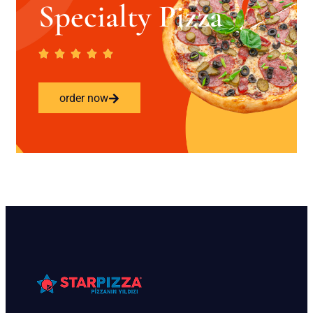
Specialty Pizza
order now