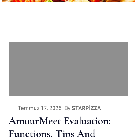
Temmuz 17, 2025
|
By
STARPIZZA
AmourMeet Evaluation:
Functions, Tips And