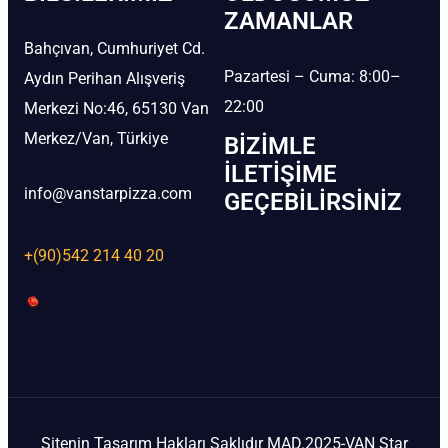
ZAMANLAR
Bahçıvan, Cumhuriyet Cd.
Pazartesi – Cuma: 8:00–
Aydın Perihan Alışveriş
22:00
Merkezi No:46, 65130 Van
Merkez/Van, Türkiye
BIZIMLE
İLETIŞIME
info@vanstarpizza.com
GEÇEBILIRSINIZ
+(90)542 214 40 20
Sitenin Tasarım Hakları Saklıdır MAD.2025-VAN Star