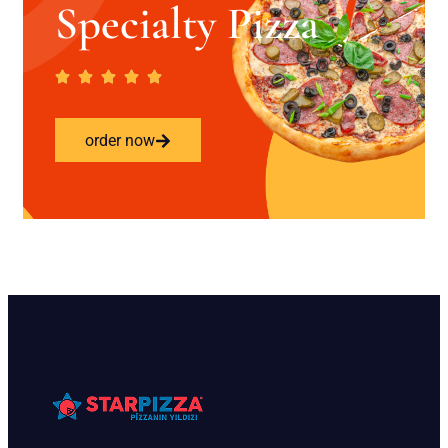
Specialty Pizza
order now