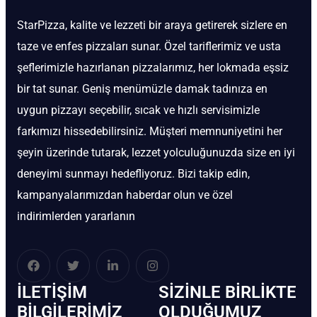
StarPizza, kalite ve lezzeti bir araya getirerek sizlere en
taze ve enfes pizzaları sunar. Özel tariflerimiz ve usta
şeflerimizle hazırlanan pizzalarımız, her lokmada eşsiz
bir tat sunar. Geniş menümüzle damak tadınıza en
uygun pizzayı seçebilir, sıcak ve hızlı servisimizle
farkımızı hissedebilirsiniz. Müşteri memnuniyetini her
şeyin üzerinde tutarak, lezzet yolculuğunuzda size en iyi
deneyimi sunmayı hedefliyoruz. Bizi takip edin,
kampanyalarımızdan haberdar olun ve özel
indirimlerden yararlanın
İLETIŞIM
SIZINLE BIRLIKTE
BİLGILERIMIZ
OLDUĞUMUZ