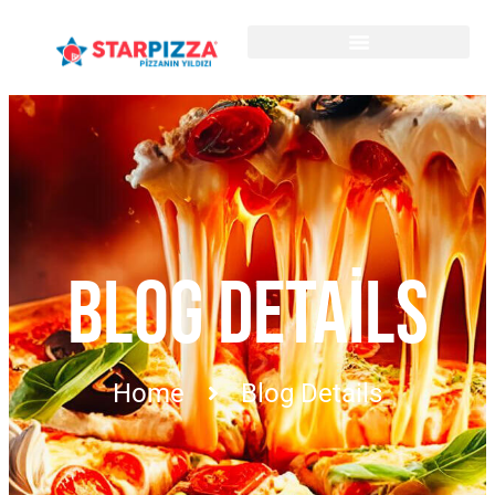
BLOG DETAILS
Home
Blog Details