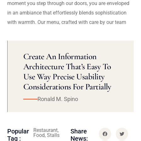
moment you step through our doors, you are enveloped
in an ambiance that effortlessly blends sophistication
with warmth. Our menu, crafted with care by our team
Create An Information
Architecture That’s Easy To
Use Way Precise Usability
Considerations For Partially
Ronald M. Spino
Restaurant,
Popular
Share
Food, Stalls
Tag :
News: