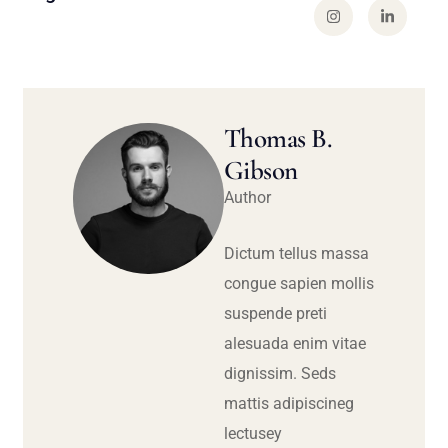
Thomas B.
Gibson
Author
Dictum tellus massa
congue sapien mollis
suspende preti
alesuada enim vitae
dignissim. Seds
mattis adipiscineg
lectusey