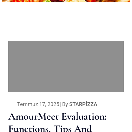
Temmuz 17, 2025
|
By
STARPIZZA
AmourMeet Evaluation:
Functions, Tips And