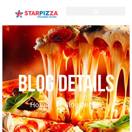
BLOG DETAILS
Home
Blog Details