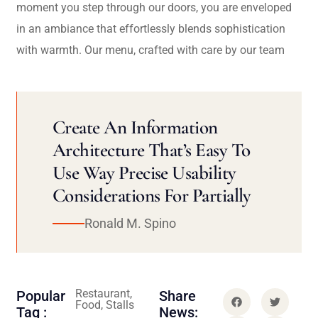
moment you step through our doors, you are enveloped
in an ambiance that effortlessly blends sophistication
with warmth. Our menu, crafted with care by our team
Create An Information
Architecture That’s Easy To
Use Way Precise Usability
Considerations For Partially
Ronald M. Spino
Restaurant,
Popular
Share
Food, Stalls
Tag :
News: