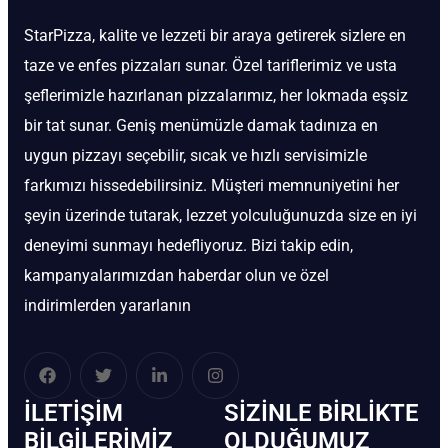
StarPizza, kalite ve lezzeti bir araya getirerek sizlere en
taze ve enfes pizzaları sunar. Özel tariflerimiz ve usta
şeflerimizle hazırlanan pizzalarımız, her lokmada eşsiz
bir tat sunar. Geniş menümüzle damak tadınıza en
uygun pizzayı seçebilir, sıcak ve hızlı servisimizle
farkımızı hissedebilirsiniz. Müşteri memnuniyetini her
şeyin üzerinde tutarak, lezzet yolculuğunuzda size en iyi
deneyimi sunmayı hedefliyoruz. Bizi takip edin,
kampanyalarımızdan haberdar olun ve özel
indirimlerden yararlanın
İLETIŞIM
SIZINLE BIRLIKTE
BİLGILERIMIZ
OLDUĞUMUZ