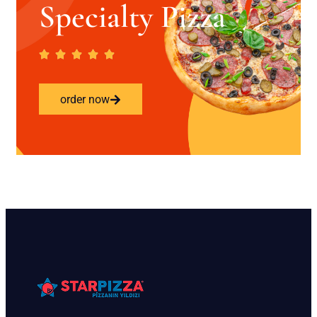
Specialty Pizza
order now