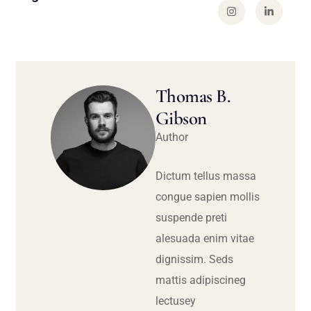
Thomas B.
Gibson
Author
Dictum tellus massa
congue sapien mollis
suspende preti
alesuada enim vitae
dignissim. Seds
mattis adipiscineg
lectusey