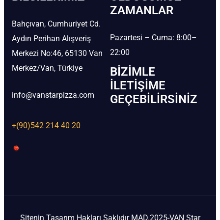
ZAMANLAR
Bahçıvan, Cumhuriyet Cd.
Pazartesi – Cuma: 8:00–
Aydın Perihan Alışveriş
22:00
Merkezi No:46, 65130 Van
Merkez/Van, Türkiye
BIZIMLE
İLETIŞIME
info@vanstarpizza.com
GEÇEBILIRSINIZ
+(90)542 214 40 20
Sitenin Tasarım Hakları Saklıdır MAD.2025-VAN Star