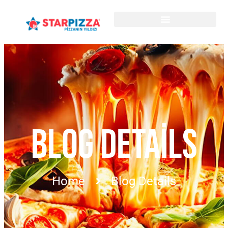
BLOG DETAILS
Home
Blog Details