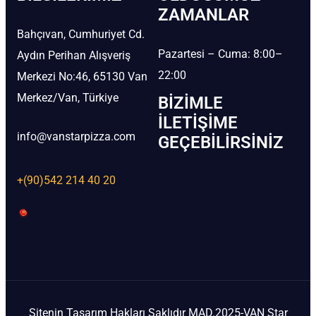
ZAMANLAR
Bahçıvan, Cumhuriyet Cd.
Pazartesi – Cuma: 8:00–
Aydın Perihan Alışveriş
22:00
Merkezi No:46, 65130 Van
Merkez/Van, Türkiye
BIZIMLE
İLETIŞIME
info@vanstarpizza.com
GEÇEBILIRSINIZ
+(90)542 214 40 20
Sitenin Tasarım Hakları Saklıdır MAD.2025-VAN Star