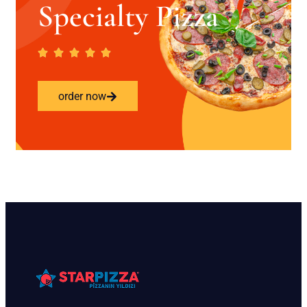
Specialty Pizza
order now