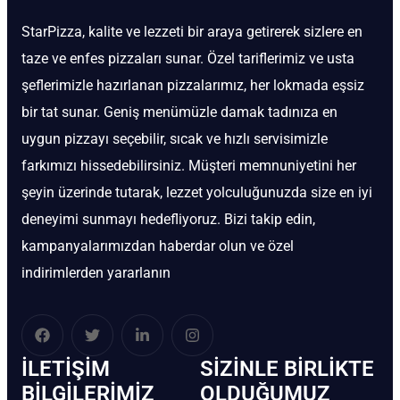
StarPizza, kalite ve lezzeti bir araya getirerek sizlere en
taze ve enfes pizzaları sunar. Özel tariflerimiz ve usta
şeflerimizle hazırlanan pizzalarımız, her lokmada eşsiz
bir tat sunar. Geniş menümüzle damak tadınıza en
uygun pizzayı seçebilir, sıcak ve hızlı servisimizle
farkımızı hissedebilirsiniz. Müşteri memnuniyetini her
şeyin üzerinde tutarak, lezzet yolculuğunuzda size en iyi
deneyimi sunmayı hedefliyoruz. Bizi takip edin,
kampanyalarımızdan haberdar olun ve özel
indirimlerden yararlanın
İLETIŞIM
SIZINLE BIRLIKTE
BİLGILERIMIZ
OLDUĞUMUZ