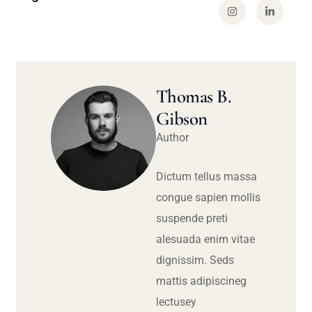
Thomas B.
Gibson
Author
Dictum tellus massa
congue sapien mollis
suspende preti
alesuada enim vitae
dignissim. Seds
mattis adipiscineg
lectusey