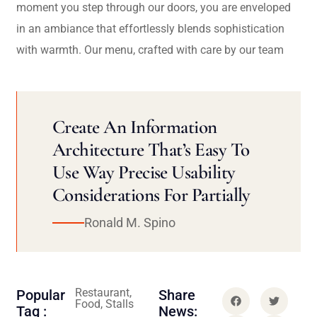
moment you step through our doors, you are enveloped
in an ambiance that effortlessly blends sophistication
with warmth. Our menu, crafted with care by our team
Create An Information
Architecture That’s Easy To
Use Way Precise Usability
Considerations For Partially
Ronald M. Spino
Restaurant,
Popular
Share
Food, Stalls
Tag :
News: