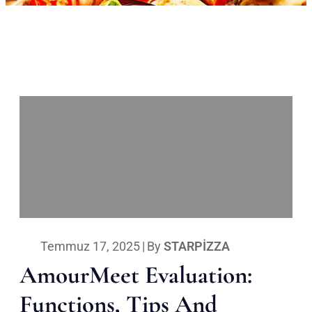
Temmuz 17, 2025
|
By
STARPIZZA
AmourMeet Evaluation:
Functions, Tips And