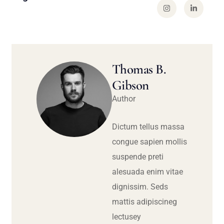
Thomas B.
Gibson
Author
Dictum tellus massa
congue sapien mollis
suspende preti
alesuada enim vitae
dignissim. Seds
mattis adipiscineg
lectusey