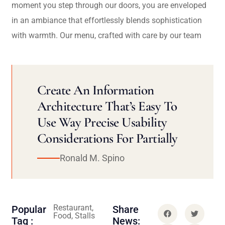
moment you step through our doors, you are enveloped
in an ambiance that effortlessly blends sophistication
with warmth. Our menu, crafted with care by our team
Create An Information
Architecture That’s Easy To
Use Way Precise Usability
Considerations For Partially
Ronald M. Spino
Restaurant,
Popular
Share
Food, Stalls
Tag :
News: