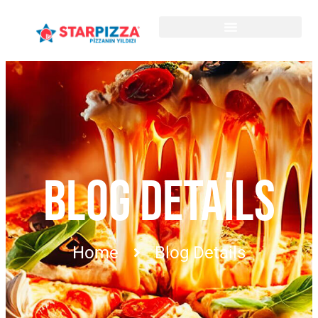
BLOG DETAILS
Home
Blog Details