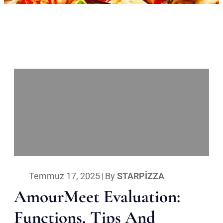
Temmuz 17, 2025
|
By
STARPIZZA
AmourMeet Evaluation:
Functions, Tips And