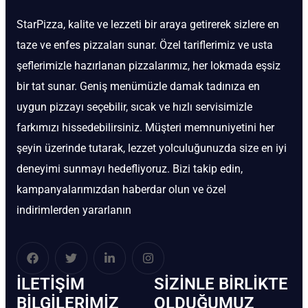
StarPizza, kalite ve lezzeti bir araya getirerek sizlere en
taze ve enfes pizzaları sunar. Özel tariflerimiz ve usta
şeflerimizle hazırlanan pizzalarımız, her lokmada eşsiz
bir tat sunar. Geniş menümüzle damak tadınıza en
uygun pizzayı seçebilir, sıcak ve hızlı servisimizle
farkımızı hissedebilirsiniz. Müşteri memnuniyetini her
şeyin üzerinde tutarak, lezzet yolculuğunuzda size en iyi
deneyimi sunmayı hedefliyoruz. Bizi takip edin,
kampanyalarımızdan haberdar olun ve özel
indirimlerden yararlanın
İLETIŞIM
SIZINLE BIRLIKTE
BİLGILERIMIZ
OLDUĞUMUZ