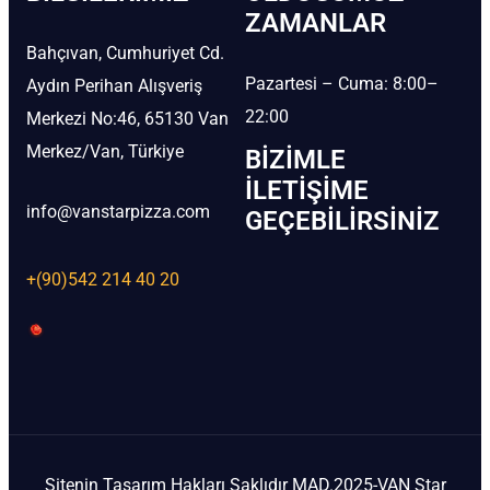
ZAMANLAR
Bahçıvan, Cumhuriyet Cd.
Pazartesi – Cuma: 8:00–
Aydın Perihan Alışveriş
22:00
Merkezi No:46, 65130 Van
Merkez/Van, Türkiye
BIZIMLE
İLETIŞIME
info@vanstarpizza.com
GEÇEBILIRSINIZ
+(90)542 214 40 20
Sitenin Tasarım Hakları Saklıdır MAD.2025-VAN Star