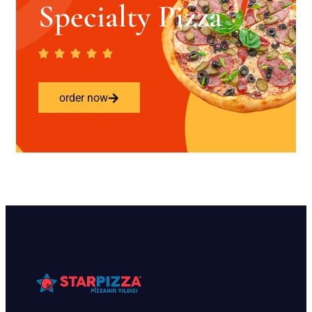
Specialty Pizza
order now