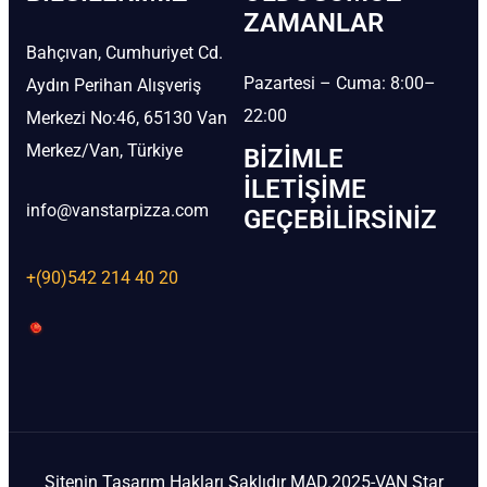
ZAMANLAR
Bahçıvan, Cumhuriyet Cd.
Pazartesi – Cuma: 8:00–
Aydın Perihan Alışveriş
22:00
Merkezi No:46, 65130 Van
Merkez/Van, Türkiye
BIZIMLE
İLETIŞIME
info@vanstarpizza.com
GEÇEBILIRSINIZ
+(90)542 214 40 20
Sitenin Tasarım Hakları Saklıdır MAD.2025-VAN Star