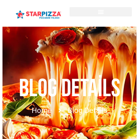
BLOG DETAILS
Home
Blog Details