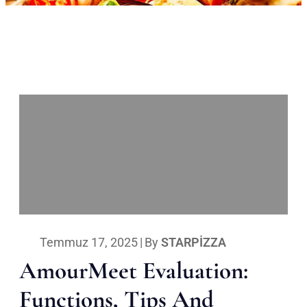
Temmuz 17, 2025
|
By
STARPIZZA
AmourMeet Evaluation:
Functions, Tips And