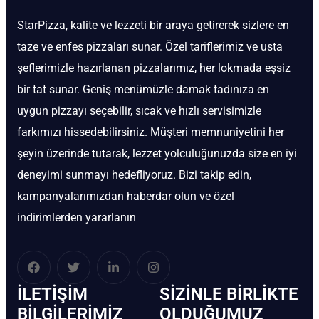
StarPizza, kalite ve lezzeti bir araya getirerek sizlere en
taze ve enfes pizzaları sunar. Özel tariflerimiz ve usta
şeflerimizle hazırlanan pizzalarımız, her lokmada eşsiz
bir tat sunar. Geniş menümüzle damak tadınıza en
uygun pizzayı seçebilir, sıcak ve hızlı servisimizle
farkımızı hissedebilirsiniz. Müşteri memnuniyetini her
şeyin üzerinde tutarak, lezzet yolculuğunuzda size en iyi
deneyimi sunmayı hedefliyoruz. Bizi takip edin,
kampanyalarımızdan haberdar olun ve özel
indirimlerden yararlanın
İLETIŞIM
SIZINLE BIRLIKTE
BİLGILERIMIZ
OLDUĞUMUZ