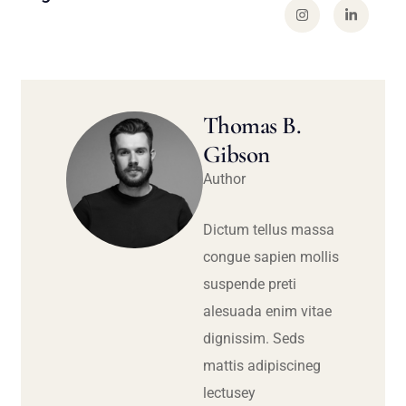
Thomas B.
Gibson
Author
Dictum tellus massa
congue sapien mollis
suspende preti
alesuada enim vitae
dignissim. Seds
mattis adipiscineg
lectusey