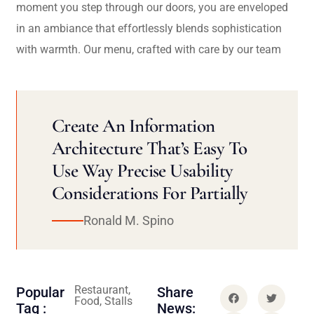
moment you step through our doors, you are enveloped
in an ambiance that effortlessly blends sophistication
with warmth. Our menu, crafted with care by our team
Create An Information
Architecture That’s Easy To
Use Way Precise Usability
Considerations For Partially
Ronald M. Spino
Restaurant,
Popular
Share
Food, Stalls
Tag :
News: