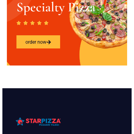
Specialty Pizza
order now