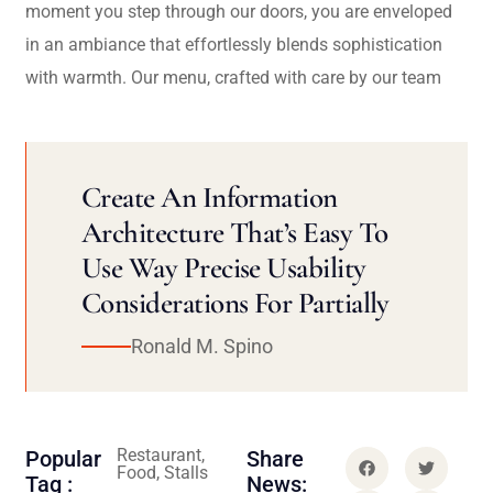
moment you step through our doors, you are enveloped
in an ambiance that effortlessly blends sophistication
with warmth. Our menu, crafted with care by our team
Create An Information
Architecture That’s Easy To
Use Way Precise Usability
Considerations For Partially
Ronald M. Spino
Restaurant,
Popular
Share
Food, Stalls
Tag :
News: