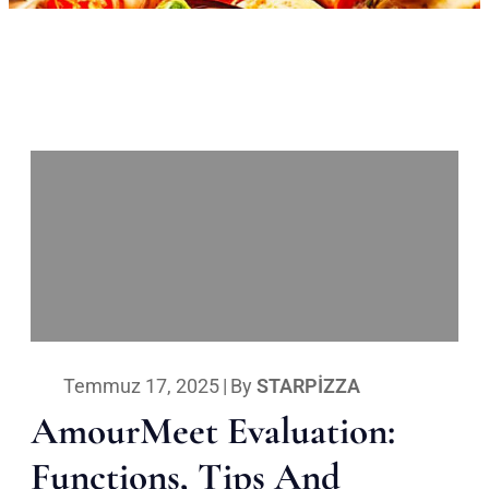
Temmuz 17, 2025
|
By
STARPIZZA
AmourMeet Evaluation:
Functions, Tips And