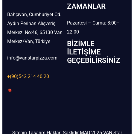
ZAMANLAR
Bahçıvan, Cumhuriyet Cd.
Pazartesi – Cuma: 8:00–
Aydın Perihan Alışveriş
22:00
Merkezi No:46, 65130 Van
Merkez/Van, Türkiye
BIZIMLE
İLETIŞIME
info@vanstarpizza.com
GEÇEBILIRSINIZ
+(90)542 214 40 20
Sitenin Tasarım Hakları Saklıdır MAD.2025-VAN Star