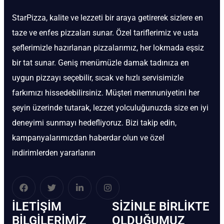
StarPizza, kalite ve lezzeti bir araya getirerek sizlere en
taze ve enfes pizzaları sunar. Özel tariflerimiz ve usta
şeflerimizle hazırlanan pizzalarımız, her lokmada eşsiz
bir tat sunar. Geniş menümüzle damak tadınıza en
uygun pizzayı seçebilir, sıcak ve hızlı servisimizle
farkımızı hissedebilirsiniz. Müşteri memnuniyetini her
şeyin üzerinde tutarak, lezzet yolculuğunuzda size en iyi
deneyimi sunmayı hedefliyoruz. Bizi takip edin,
kampanyalarımızdan haberdar olun ve özel
indirimlerden yararlanın
İLETIŞIM
SIZINLE BIRLIKTE
BİLGILERIMIZ
OLDUĞUMUZ