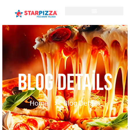
BLOG DETAILS
Home
Blog Details