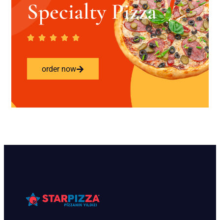
Specialty Pizza
order now