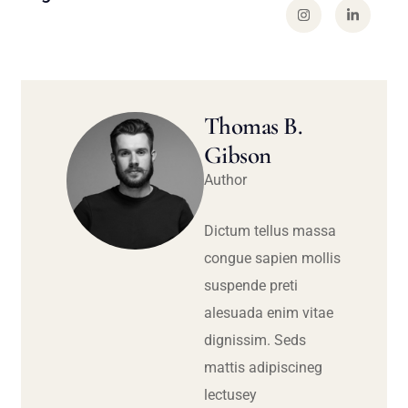
Thomas B.
Gibson
Author
Dictum tellus massa
congue sapien mollis
suspende preti
alesuada enim vitae
dignissim. Seds
mattis adipiscineg
lectusey