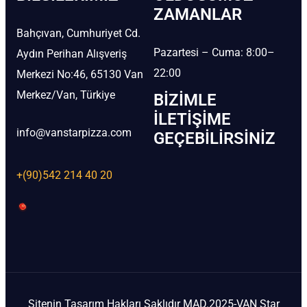
ZAMANLAR
Bahçıvan, Cumhuriyet Cd.
Pazartesi – Cuma: 8:00–
Aydın Perihan Alışveriş
22:00
Merkezi No:46, 65130 Van
Merkez/Van, Türkiye
BIZIMLE
İLETIŞIME
info@vanstarpizza.com
GEÇEBILIRSINIZ
+(90)542 214 40 20
Sitenin Tasarım Hakları Saklıdır MAD.2025-VAN Star