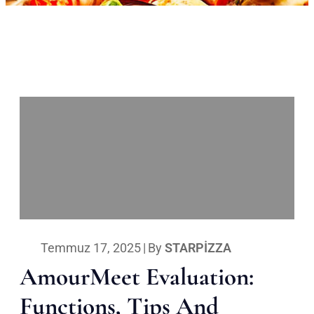
Temmuz 17, 2025
|
By
STARPIZZA
AmourMeet Evaluation:
Functions, Tips And