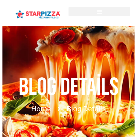
BLOG DETAILS
Home
Blog Details