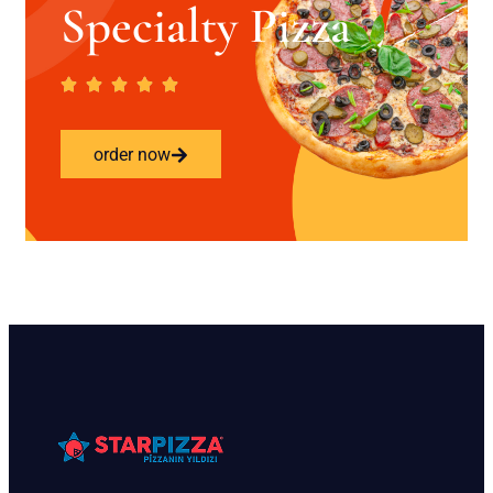
Specialty Pizza
order now