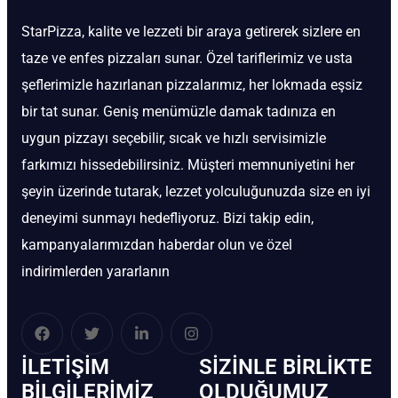
StarPizza, kalite ve lezzeti bir araya getirerek sizlere en
taze ve enfes pizzaları sunar. Özel tariflerimiz ve usta
şeflerimizle hazırlanan pizzalarımız, her lokmada eşsiz
bir tat sunar. Geniş menümüzle damak tadınıza en
uygun pizzayı seçebilir, sıcak ve hızlı servisimizle
farkımızı hissedebilirsiniz. Müşteri memnuniyetini her
şeyin üzerinde tutarak, lezzet yolculuğunuzda size en iyi
deneyimi sunmayı hedefliyoruz. Bizi takip edin,
kampanyalarımızdan haberdar olun ve özel
indirimlerden yararlanın
İLETIŞIM
SIZINLE BIRLIKTE
BİLGILERIMIZ
OLDUĞUMUZ