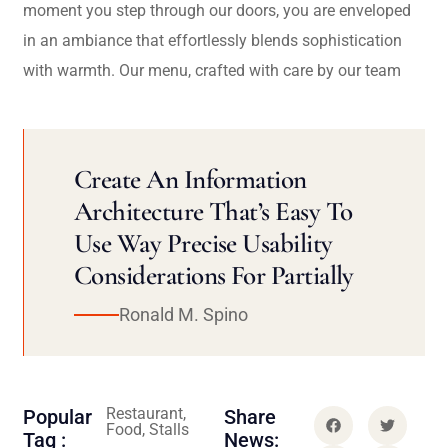
moment you step through our doors, you are enveloped
in an ambiance that effortlessly blends sophistication
with warmth. Our menu, crafted with care by our team
Create An Information
Architecture That’s Easy To
Use Way Precise Usability
Considerations For Partially
Ronald M. Spino
Restaurant,
Popular
Share
Food, Stalls
Tag :
News: