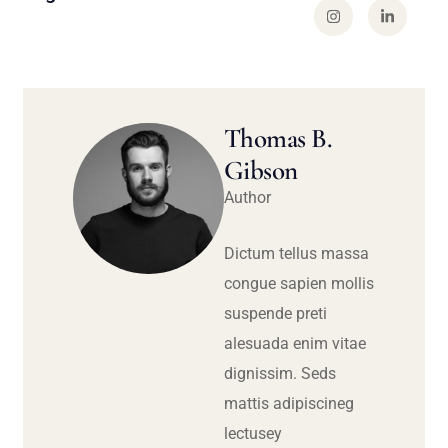
Thomas B.
Gibson
Author
Dictum tellus massa
congue sapien mollis
suspende preti
alesuada enim vitae
dignissim. Seds
mattis adipiscineg
lectusey