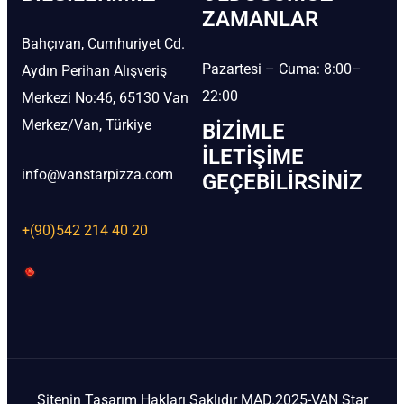
ZAMANLAR
Bahçıvan, Cumhuriyet Cd.
Pazartesi – Cuma: 8:00–
Aydın Perihan Alışveriş
22:00
Merkezi No:46, 65130 Van
Merkez/Van, Türkiye
BIZIMLE
İLETIŞIME
info@vanstarpizza.com
GEÇEBILIRSINIZ
+(90)542 214 40 20
Sitenin Tasarım Hakları Saklıdır MAD.2025-VAN Star