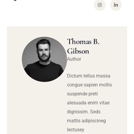
Thomas B.
Gibson
Author
Dictum tellus massa
congue sapien mollis
suspende preti
alesuada enim vitae
dignissim. Seds
mattis adipiscineg
lectusey