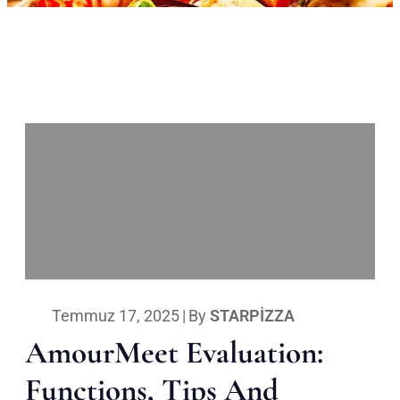
Temmuz 17, 2025
|
By
STARPIZZA
AmourMeet Evaluation:
Functions, Tips And