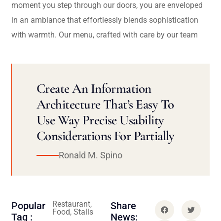
moment you step through our doors, you are enveloped
in an ambiance that effortlessly blends sophistication
with warmth. Our menu, crafted with care by our team
Create An Information
Architecture That’s Easy To
Use Way Precise Usability
Considerations For Partially
Ronald M. Spino
Restaurant,
Popular
Share
Food, Stalls
Tag :
News: