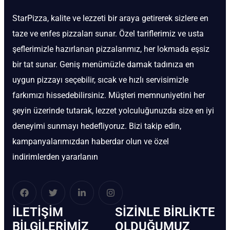
StarPizza, kalite ve lezzeti bir araya getirerek sizlere en
taze ve enfes pizzaları sunar. Özel tariflerimiz ve usta
şeflerimizle hazırlanan pizzalarımız, her lokmada eşsiz
bir tat sunar. Geniş menümüzle damak tadınıza en
uygun pizzayı seçebilir, sıcak ve hızlı servisimizle
farkımızı hissedebilirsiniz. Müşteri memnuniyetini her
şeyin üzerinde tutarak, lezzet yolculuğunuzda size en iyi
deneyimi sunmayı hedefliyoruz. Bizi takip edin,
kampanyalarımızdan haberdar olun ve özel
indirimlerden yararlanın
İLETIŞIM
SIZINLE BIRLIKTE
BİLGILERIMIZ
OLDUĞUMUZ