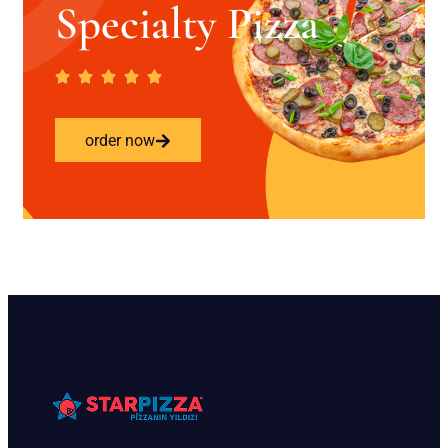
Specialty Pizza
order now