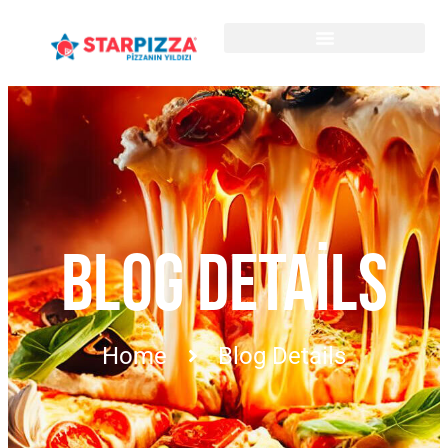
BLOG DETAILS
Home
Blog Details