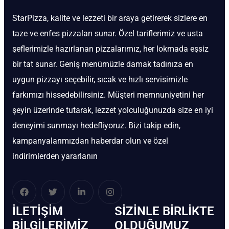
StarPizza, kalite ve lezzeti bir araya getirerek sizlere en
taze ve enfes pizzaları sunar. Özel tariflerimiz ve usta
şeflerimizle hazırlanan pizzalarımız, her lokmada eşsiz
bir tat sunar. Geniş menümüzle damak tadınıza en
uygun pizzayı seçebilir, sıcak ve hızlı servisimizle
farkımızı hissedebilirsiniz. Müşteri memnuniyetini her
şeyin üzerinde tutarak, lezzet yolculuğunuzda size en iyi
deneyimi sunmayı hedefliyoruz. Bizi takip edin,
kampanyalarımızdan haberdar olun ve özel
indirimlerden yararlanın
İLETIŞIM
SIZINLE BIRLIKTE
BİLGILERIMIZ
OLDUĞUMUZ