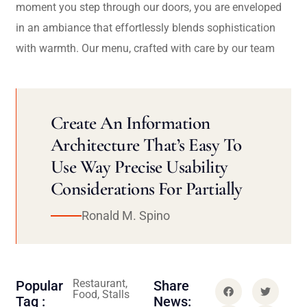
moment you step through our doors, you are enveloped
in an ambiance that effortlessly blends sophistication
with warmth. Our menu, crafted with care by our team
Create An Information
Architecture That’s Easy To
Use Way Precise Usability
Considerations For Partially
Ronald M. Spino
Restaurant,
Popular
Share
Food, Stalls
Tag :
News: