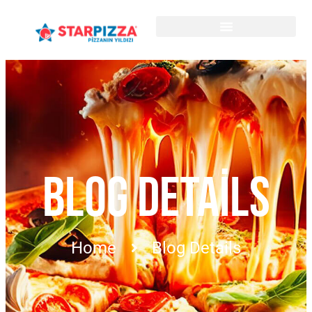
BLOG DETAILS
Home
Blog Details