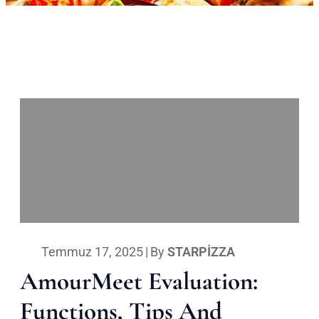
Temmuz 17, 2025
|
By
STARPIZZA
AmourMeet Evaluation:
Functions, Tips And