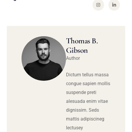
Thomas B.
Gibson
Author
Dictum tellus massa
congue sapien mollis
suspende preti
alesuada enim vitae
dignissim. Seds
mattis adipiscineg
lectusey