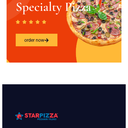
Specialty Pizza
order now