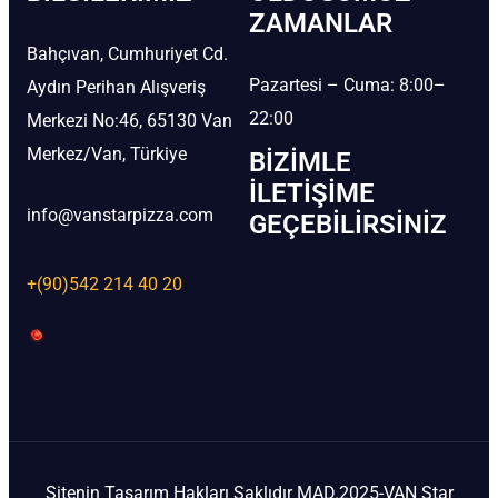
ZAMANLAR
Bahçıvan, Cumhuriyet Cd.
Pazartesi – Cuma: 8:00–
Aydın Perihan Alışveriş
22:00
Merkezi No:46, 65130 Van
Merkez/Van, Türkiye
BIZIMLE
İLETIŞIME
info@vanstarpizza.com
GEÇEBILIRSINIZ
+(90)542 214 40 20
Sitenin Tasarım Hakları Saklıdır MAD.2025-VAN Star