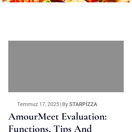
Temmuz 17, 2025
|
By
STARPIZZA
AmourMeet Evaluation:
Functions, Tips And