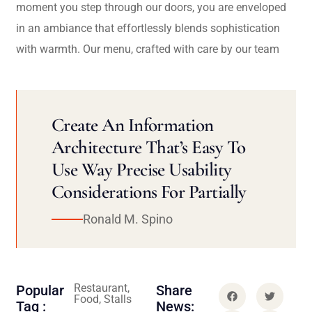
moment you step through our doors, you are enveloped
in an ambiance that effortlessly blends sophistication
with warmth. Our menu, crafted with care by our team
Create An Information
Architecture That’s Easy To
Use Way Precise Usability
Considerations For Partially
Ronald M. Spino
Restaurant,
Popular
Share
Food, Stalls
Tag :
News: