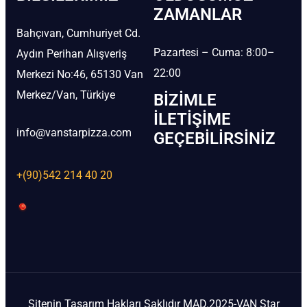
ZAMANLAR
Bahçıvan, Cumhuriyet Cd.
Pazartesi – Cuma: 8:00–
Aydın Perihan Alışveriş
22:00
Merkezi No:46, 65130 Van
Merkez/Van, Türkiye
BIZIMLE
İLETIŞIME
info@vanstarpizza.com
GEÇEBILIRSINIZ
+(90)542 214 40 20
Sitenin Tasarım Hakları Saklıdır MAD.2025-VAN Star