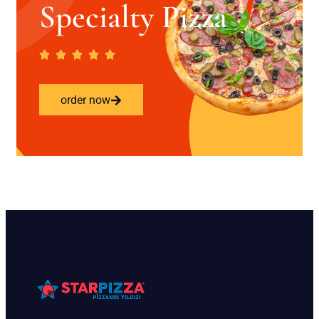
Specialty Pizza
order now