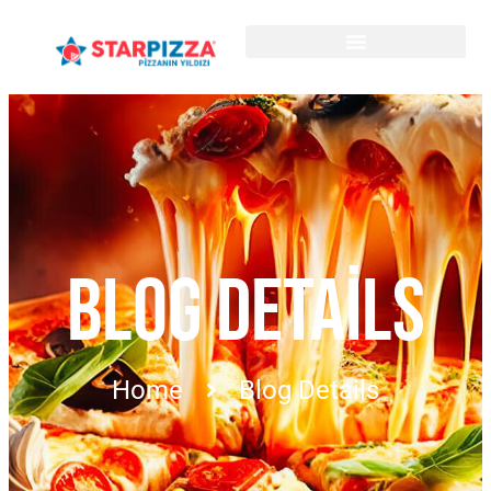
BLOG DETAILS
Home
Blog Details