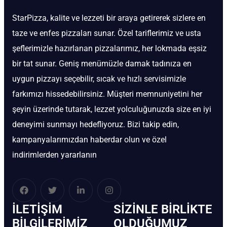
StarPizza, kalite ve lezzeti bir araya getirerek sizlere en
taze ve enfes pizzaları sunar. Özel tariflerimiz ve usta
şeflerimizle hazırlanan pizzalarımız, her lokmada eşsiz
bir tat sunar. Geniş menümüzle damak tadınıza en
uygun pizzayı seçebilir, sıcak ve hızlı servisimizle
farkımızı hissedebilirsiniz. Müşteri memnuniyetini her
şeyin üzerinde tutarak, lezzet yolculuğunuzda size en iyi
deneyimi sunmayı hedefliyoruz. Bizi takip edin,
kampanyalarımızdan haberdar olun ve özel
indirimlerden yararlanın
İLETIŞIM
SIZINLE BIRLIKTE
BİLGILERIMIZ
OLDUĞUMUZ