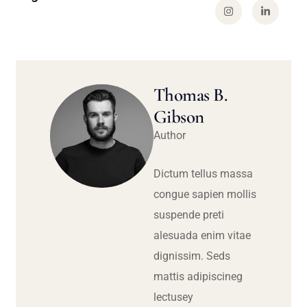
Thomas B.
Gibson
Author
Dictum tellus massa
congue sapien mollis
suspende preti
alesuada enim vitae
dignissim. Seds
mattis adipiscineg
lectusey