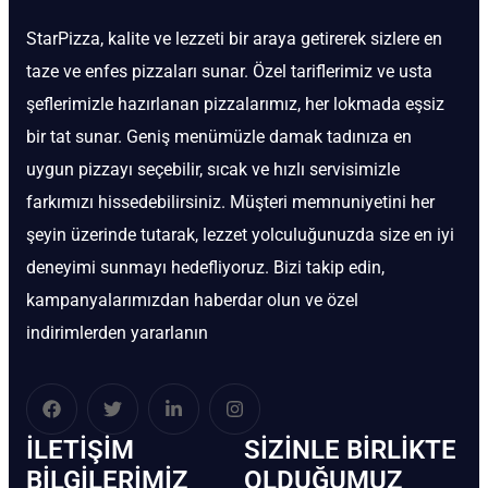
StarPizza, kalite ve lezzeti bir araya getirerek sizlere en
taze ve enfes pizzaları sunar. Özel tariflerimiz ve usta
şeflerimizle hazırlanan pizzalarımız, her lokmada eşsiz
bir tat sunar. Geniş menümüzle damak tadınıza en
uygun pizzayı seçebilir, sıcak ve hızlı servisimizle
farkımızı hissedebilirsiniz. Müşteri memnuniyetini her
şeyin üzerinde tutarak, lezzet yolculuğunuzda size en iyi
deneyimi sunmayı hedefliyoruz. Bizi takip edin,
kampanyalarımızdan haberdar olun ve özel
indirimlerden yararlanın
İLETIŞIM
SIZINLE BIRLIKTE
BİLGILERIMIZ
OLDUĞUMUZ