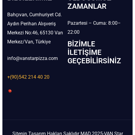
ZAMANLAR
Bahçıvan, Cumhuriyet Cd.
Pazartesi – Cuma: 8:00–
Aydın Perihan Alışveriş
22:00
Merkezi No:46, 65130 Van
Merkez/Van, Türkiye
BIZIMLE
İLETIŞIME
info@vanstarpizza.com
GEÇEBILIRSINIZ
+(90)542 214 40 20
Sitenin Tasarım Hakları Saklıdır MAD.2025-VAN Star