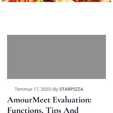
Temmuz 17, 2025
|
By
STARPIZZA
AmourMeet Evaluation:
Functions, Tips And