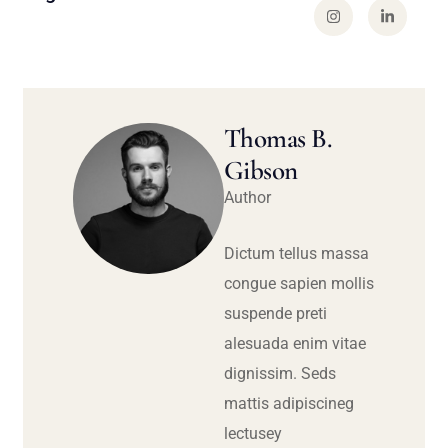
Thomas B.
Gibson
Author
Dictum tellus massa
congue sapien mollis
suspende preti
alesuada enim vitae
dignissim. Seds
mattis adipiscineg
lectusey