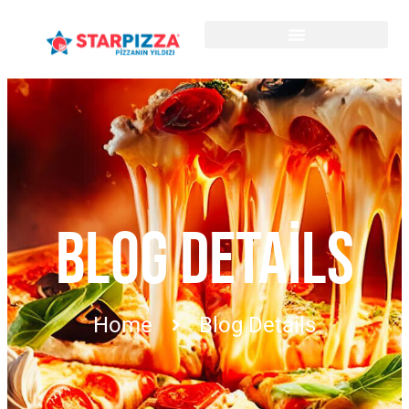
BLOG DETAILS
Home
Blog Details