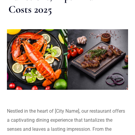
Costs 2025
Nestled in the heart of [City Name], our restaurant offers
a captivating dining experience that tantalizes the
senses and leaves a lasting impression. From the