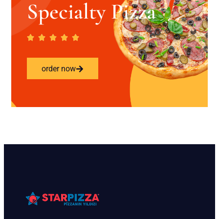
Specialty Pizza
order now