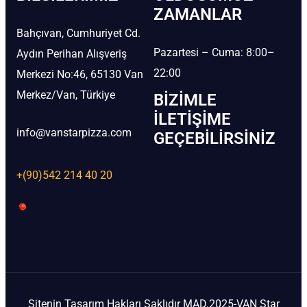
ZAMANLAR
Bahçıvan, Cumhuriyet Cd.
Pazartesi – Cuma: 8:00–
Aydın Perihan Alışveriş
22:00
Merkezi No:46, 65130 Van
Merkez/Van, Türkiye
BIZIMLE
İLETIŞIME
info@vanstarpizza.com
GEÇEBILIRSINIZ
+(90)542 214 40 20
Sitenin Tasarım Hakları Saklıdır MAD.2025-VAN Star