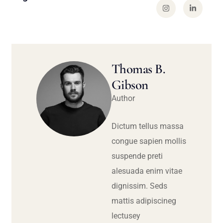
Thomas B.
Gibson
Author
Dictum tellus massa
congue sapien mollis
suspende preti
alesuada enim vitae
dignissim. Seds
mattis adipiscineg
lectusey