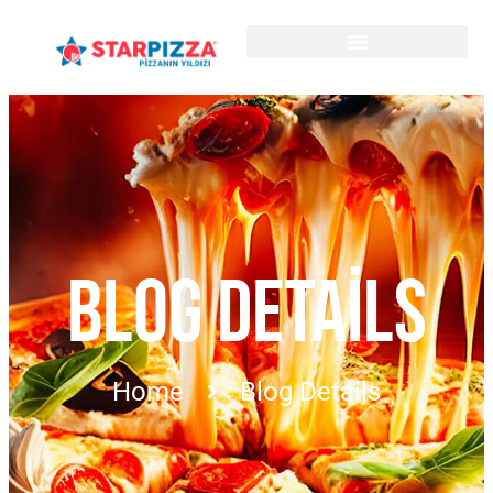
BLOG DETAILS
Home
Blog Details