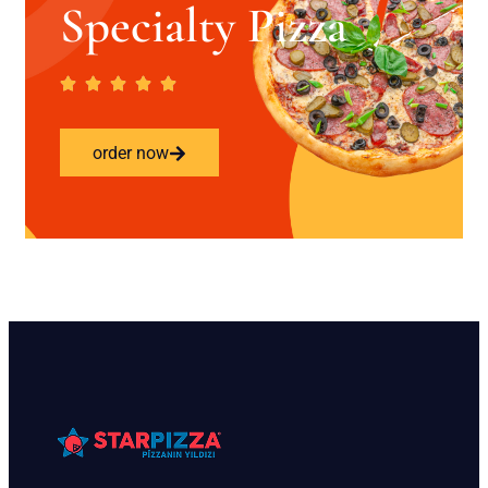
Specialty Pizza
order now