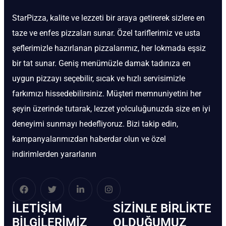
StarPizza, kalite ve lezzeti bir araya getirerek sizlere en
taze ve enfes pizzaları sunar. Özel tariflerimiz ve usta
şeflerimizle hazırlanan pizzalarımız, her lokmada eşsiz
bir tat sunar. Geniş menümüzle damak tadınıza en
uygun pizzayı seçebilir, sıcak ve hızlı servisimizle
farkımızı hissedebilirsiniz. Müşteri memnuniyetini her
şeyin üzerinde tutarak, lezzet yolculuğunuzda size en iyi
deneyimi sunmayı hedefliyoruz. Bizi takip edin,
kampanyalarımızdan haberdar olun ve özel
indirimlerden yararlanın
İLETIŞIM
SIZINLE BIRLIKTE
BİLGILERIMIZ
OLDUĞUMUZ