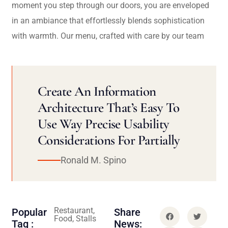
moment you step through our doors, you are enveloped
in an ambiance that effortlessly blends sophistication
with warmth. Our menu, crafted with care by our team
Create An Information
Architecture That’s Easy To
Use Way Precise Usability
Considerations For Partially
Ronald M. Spino
Restaurant,
Popular
Share
Food, Stalls
Tag :
News: