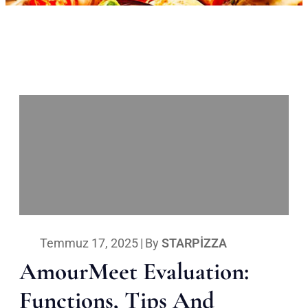
Temmuz 17, 2025
|
By
STARPIZZA
AmourMeet Evaluation:
Functions, Tips And