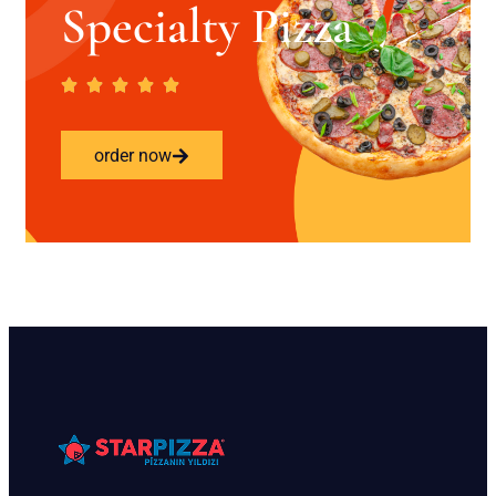
Specialty Pizza
order now