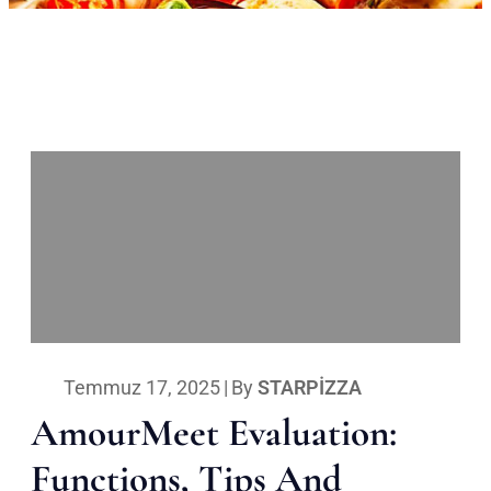
Temmuz 17, 2025
|
By
STARPIZZA
AmourMeet Evaluation:
Functions, Tips And