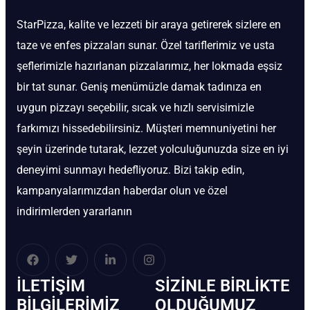
StarPizza, kalite ve lezzeti bir araya getirerek sizlere en
taze ve enfes pizzaları sunar. Özel tariflerimiz ve usta
şeflerimizle hazırlanan pizzalarımız, her lokmada eşsiz
bir tat sunar. Geniş menümüzle damak tadınıza en
uygun pizzayı seçebilir, sıcak ve hızlı servisimizle
farkımızı hissedebilirsiniz. Müşteri memnuniyetini her
şeyin üzerinde tutarak, lezzet yolculuğunuzda size en iyi
deneyimi sunmayı hedefliyoruz. Bizi takip edin,
kampanyalarımızdan haberdar olun ve özel
indirimlerden yararlanın
İLETIŞIM
SIZINLE BIRLIKTE
BİLGILERIMIZ
OLDUĞUMUZ