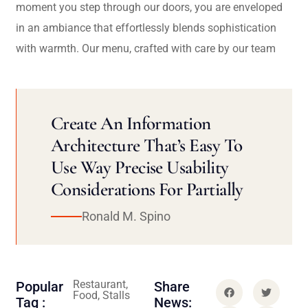
moment you step through our doors, you are enveloped
in an ambiance that effortlessly blends sophistication
with warmth. Our menu, crafted with care by our team
Create An Information
Architecture That’s Easy To
Use Way Precise Usability
Considerations For Partially
Ronald M. Spino
Restaurant,
Popular
Share
Food, Stalls
Tag :
News: