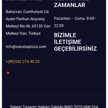
ZAMANLAR
Bahçıvan, Cumhuriyet Cd.
Pazartesi – Cuma: 8:00–
Aydın Perihan Alışveriş
22:00
Merkezi No:46, 65130 Van
Merkez/Van, Türkiye
BIZIMLE
İLETIŞIME
info@vanstarpizza.com
GEÇEBILIRSINIZ
+(90)542 214 40 20
Sitenin Tasarım Hakları Saklıdır MAD.2025-VAN Star