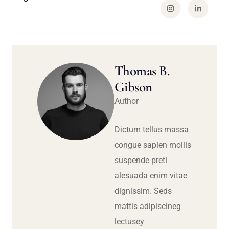
Thomas B.
Gibson
Author
Dictum tellus massa
congue sapien mollis
suspende preti
alesuada enim vitae
dignissim. Seds
mattis adipiscineg
lectusey