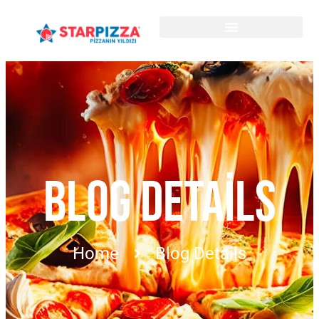
BLOG DETAILS
Home
Blog Details