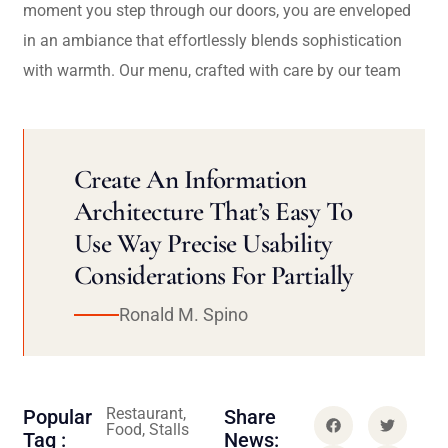
moment you step through our doors, you are enveloped
in an ambiance that effortlessly blends sophistication
with warmth. Our menu, crafted with care by our team
Create An Information
Architecture That’s Easy To
Use Way Precise Usability
Considerations For Partially
Ronald M. Spino
Restaurant,
Popular
Share
Food, Stalls
Tag :
News: