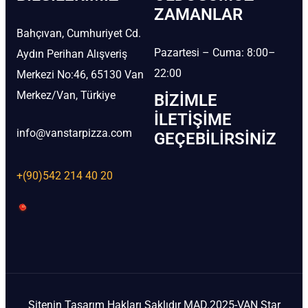
ZAMANLAR
Bahçıvan, Cumhuriyet Cd.
Pazartesi – Cuma: 8:00–
Aydın Perihan Alışveriş
22:00
Merkezi No:46, 65130 Van
Merkez/Van, Türkiye
BIZIMLE
İLETIŞIME
info@vanstarpizza.com
GEÇEBILIRSINIZ
+(90)542 214 40 20
Sitenin Tasarım Hakları Saklıdır MAD.2025-VAN Star