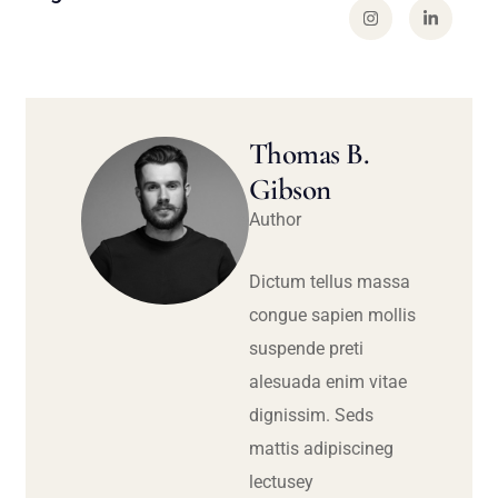
Thomas B.
Gibson
Author
Dictum tellus massa
congue sapien mollis
suspende preti
alesuada enim vitae
dignissim. Seds
mattis adipiscineg
lectusey