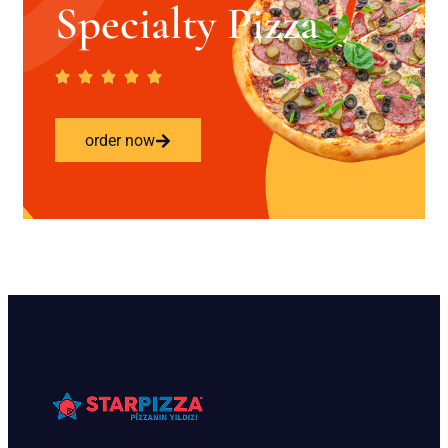
Specialty Pizza
order now