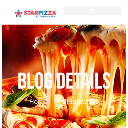
BLOG DETAILS
Home
Blog Details