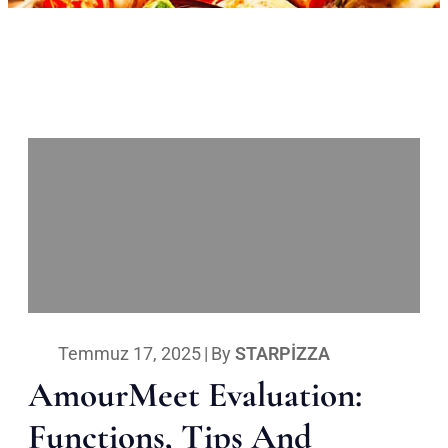
Temmuz 17, 2025
|
By
STARPIZZA
AmourMeet Evaluation:
Functions, Tips And