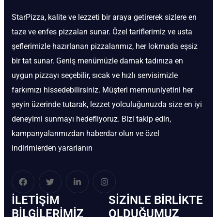
StarPizza, kalite ve lezzeti bir araya getirerek sizlere en
taze ve enfes pizzaları sunar. Özel tariflerimiz ve usta
şeflerimizle hazırlanan pizzalarımız, her lokmada eşsiz
bir tat sunar. Geniş menümüzle damak tadınıza en
uygun pizzayı seçebilir, sıcak ve hızlı servisimizle
farkımızı hissedebilirsiniz. Müşteri memnuniyetini her
şeyin üzerinde tutarak, lezzet yolculuğunuzda size en iyi
deneyimi sunmayı hedefliyoruz. Bizi takip edin,
kampanyalarımızdan haberdar olun ve özel
indirimlerden yararlanın
İLETIŞIM
SIZINLE BIRLIKTE
BİLGILERIMIZ
OLDUĞUMUZ