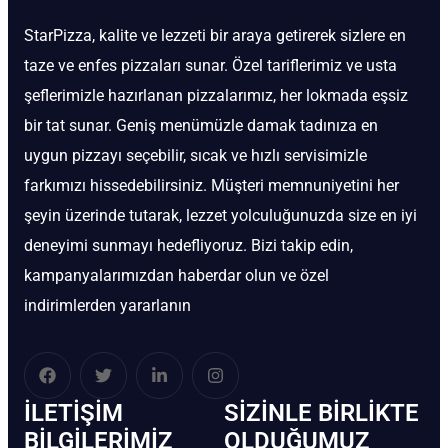
StarPizza, kalite ve lezzeti bir araya getirerek sizlere en
taze ve enfes pizzaları sunar. Özel tariflerimiz ve usta
şeflerimizle hazırlanan pizzalarımız, her lokmada eşsiz
bir tat sunar. Geniş menümüzle damak tadınıza en
uygun pizzayı seçebilir, sıcak ve hızlı servisimizle
farkımızı hissedebilirsiniz. Müşteri memnuniyetini her
şeyin üzerinde tutarak, lezzet yolculuğunuzda size en iyi
deneyimi sunmayı hedefliyoruz. Bizi takip edin,
kampanyalarımızdan haberdar olun ve özel
indirimlerden yararlanın
İLETIŞIM
SIZINLE BIRLIKTE
BİLGILERIMIZ
OLDUĞUMUZ