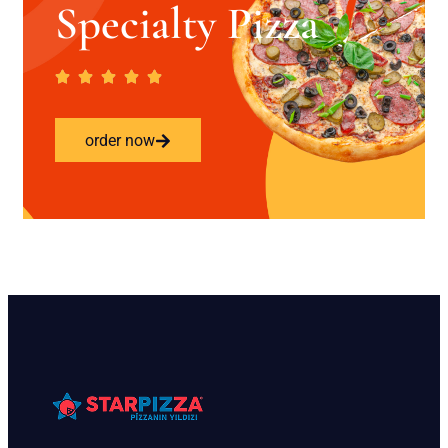
Specialty Pizza
order now