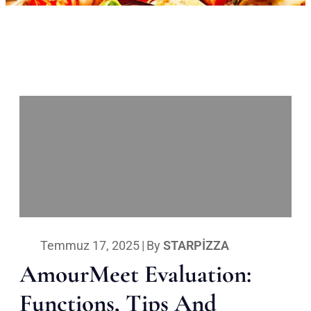
Temmuz 17, 2025
|
By
STARPIZZA
AmourMeet Evaluation:
Functions, Tips And