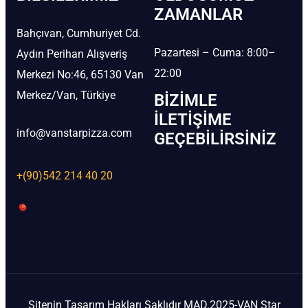
ZAMANLAR
Bahçıvan, Cumhuriyet Cd.
Pazartesi – Cuma: 8:00–
Aydın Perihan Alışveriş
22:00
Merkezi No:46, 65130 Van
Merkez/Van, Türkiye
BIZIMLE
İLETIŞIME
info@vanstarpizza.com
GEÇEBILIRSINIZ
+(90)542 214 40 20
Sitenin Tasarım Hakları Saklıdır MAD.2025-VAN Star