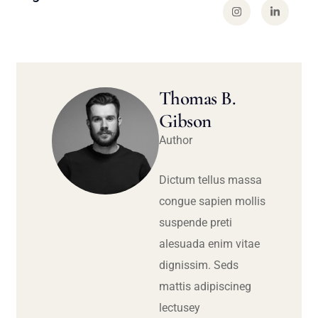
Thomas B.
Gibson
Author
Dictum tellus massa
congue sapien mollis
suspende preti
alesuada enim vitae
dignissim. Seds
mattis adipiscineg
lectusey