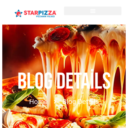
BLOG DETAILS
Home
Blog Details