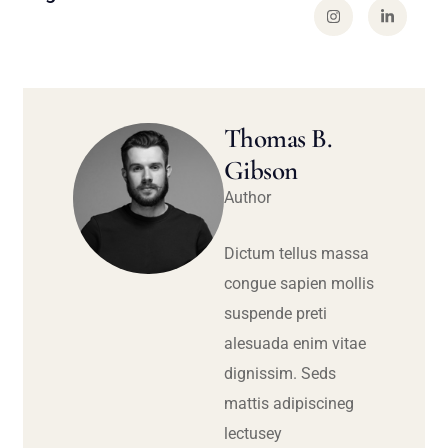
Thomas B.
Gibson
Author
Dictum tellus massa
congue sapien mollis
suspende preti
alesuada enim vitae
dignissim. Seds
mattis adipiscineg
lectusey