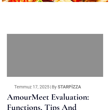
Temmuz 17, 2025
|
By
STARPIZZA
AmourMeet Evaluation:
Functions, Tips And