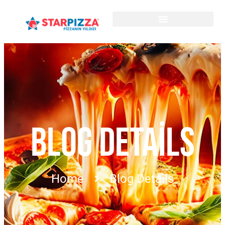
BLOG DETAILS
Home
Blog Details