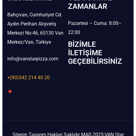
ZAMANLAR
Bahçıvan, Cumhuriyet Cd.
Pazartesi – Cuma: 8:00–
Aydın Perihan Alışveriş
22:00
Merkezi No:46, 65130 Van
Merkez/Van, Türkiye
BIZIMLE
İLETIŞIME
info@vanstarpizza.com
GEÇEBILIRSINIZ
+(90)542 214 40 20
Sitenin Tasarım Hakları Saklıdır MAD.2025-VAN Star