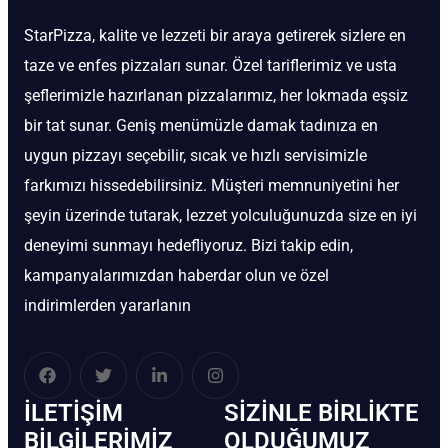
StarPizza, kalite ve lezzeti bir araya getirerek sizlere en
taze ve enfes pizzaları sunar. Özel tariflerimiz ve usta
şeflerimizle hazırlanan pizzalarımız, her lokmada eşsiz
bir tat sunar. Geniş menümüzle damak tadınıza en
uygun pizzayı seçebilir, sıcak ve hızlı servisimizle
farkımızı hissedebilirsiniz. Müşteri memnuniyetini her
şeyin üzerinde tutarak, lezzet yolculuğunuzda size en iyi
deneyimi sunmayı hedefliyoruz. Bizi takip edin,
kampanyalarımızdan haberdar olun ve özel
indirimlerden yararlanın
İLETIŞIM
SIZINLE BIRLIKTE
BİLGILERIMIZ
OLDUĞUMUZ