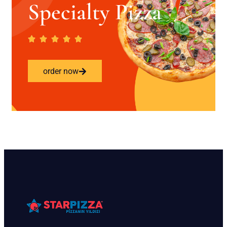
Specialty Pizza
order now