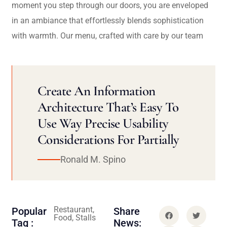
moment you step through our doors, you are enveloped
in an ambiance that effortlessly blends sophistication
with warmth. Our menu, crafted with care by our team
Create An Information
Architecture That’s Easy To
Use Way Precise Usability
Considerations For Partially
Ronald M. Spino
Restaurant,
Popular
Share
Food, Stalls
Tag :
News: