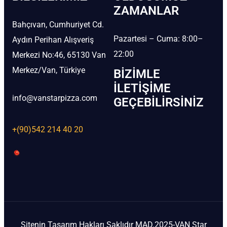
ZAMANLAR
Bahçıvan, Cumhuriyet Cd.
Pazartesi – Cuma: 8:00–
Aydın Perihan Alışveriş
22:00
Merkezi No:46, 65130 Van
Merkez/Van, Türkiye
BIZIMLE
İLETIŞIME
info@vanstarpizza.com
GEÇEBILIRSINIZ
+(90)542 214 40 20
Sitenin Tasarım Hakları Saklıdır MAD.2025-VAN Star