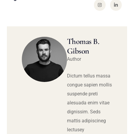
Thomas B.
Gibson
Author
Dictum tellus massa
congue sapien mollis
suspende preti
alesuada enim vitae
dignissim. Seds
mattis adipiscineg
lectusey