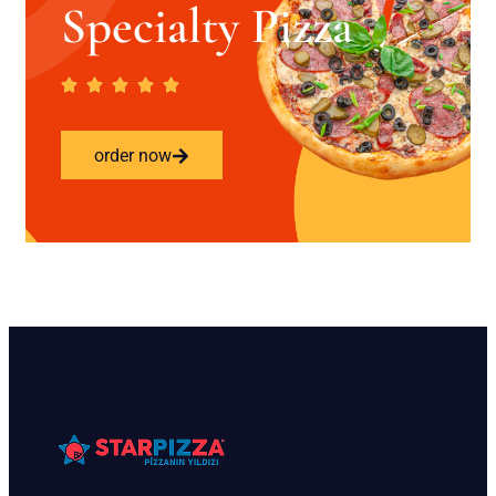
Specialty Pizza
order now