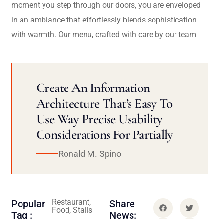
moment you step through our doors, you are enveloped
in an ambiance that effortlessly blends sophistication
with warmth. Our menu, crafted with care by our team
Create An Information
Architecture That’s Easy To
Use Way Precise Usability
Considerations For Partially
Ronald M. Spino
Restaurant,
Popular
Share
Food, Stalls
Tag :
News: