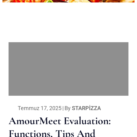
Temmuz 17, 2025
|
By
STARPIZZA
AmourMeet Evaluation:
Functions, Tips And