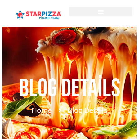
BLOG DETAILS
Home
Blog Details