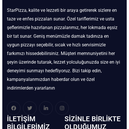
StarPizza, kalite ve lezzeti bir araya getirerek sizlere en
taze ve enfes pizzaları sunar. Özel tariflerimiz ve usta
şeflerimizle hazırlanan pizzalarımız, her lokmada eşsiz
bir tat sunar. Geniş menümüzle damak tadınıza en
uygun pizzayı seçebilir, sıcak ve hızlı servisimizle
farkımızı hissedebilirsiniz. Müşteri memnuniyetini her
şeyin üzerinde tutarak, lezzet yolculuğunuzda size en iyi
deneyimi sunmayı hedefliyoruz. Bizi takip edin,
kampanyalarımızdan haberdar olun ve özel
indirimlerden yararlanın
İLETIŞIM
SIZINLE BIRLIKTE
BİLGILERIMIZ
OLDUĞUMUZ